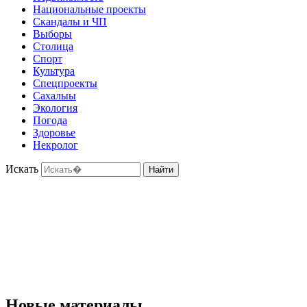
Национальные проекты
Скандалы и ЧП
Выборы
Столица
Спорт
Культура
Спецпроекты
Сахалыы
Экология
Погода
Здоровье
Некролог
Искать
Найти
Новые материалы