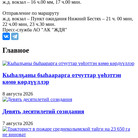
ж.д. вокзал – 16 ч.00 мм, 17 ч.00 мин.
Отправление по маршруту
ж.д. вокзал – Пункт ожидания Нижний Бестях – 21 ч. 00 мин,
22 ч.00 мин, 23 ч.30 мин.
Пресс-служба АО "АК "ЖДЯ"
Главное
Кыһалҕаны быһаарарга отчуттар үөһэттэн
көмө көрдүүллэр
8 августа 2026
Девять десятилетий созидания
7 августа 2026