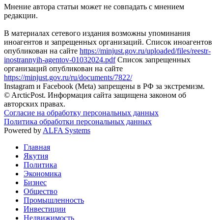
Мнение автора статьи может не совпадать с мнением
редакции.
В материалах сетевого издания возможны упоминания
иноагентов и запрещенных организаций. Список иноагентов
опубликован на сайте
https://minjust.gov.ru/uploaded/files/reestr-
inostrannyih-agentov-01032024.pdf
Список запрещенных
организаций опубликован на сайте
https://minjust.gov.ru/ru/documents/7822/
Instagram и Facebook (Metа) запрещены в РФ за экстремизм.
© ArcticPost. Информация сайта защищена законом об
авторских правах.
Согласие на обработку персональных данных
Политика обработки персональных данных
Powered by
ALFA Systems
Главная
Якутия
Политика
Экономика
Бизнес
Общество
Промышленность
Инвестиции
Недвижимость