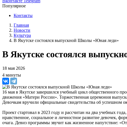
Вконтакте
Telegram
Популярное
Контакты
Главная
Новости
Культура
В Якутске состоялся выпускной Школы «Юная леди»
В Якутске состоялся выпуск
18 мая 2026
4 минуты
16 мая в Якутске завершился учебный цикл общественного пр
движения «Матери России». Торжественная церемония выпуска
Девочкам вручили официальные свидетельства об успешном о
Проект стартовал в 2023 году и рассчитан на два учебных го
нравственное, социальное и личностное развитие девочек, фо
очага. Девиз программы звучит как жизненное напутствие: «О