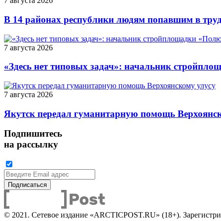
7 августа 2026
В 14 районах республики людям попавшим в тру
7 августа 2026
«Здесь нет типовых задач»: начальник стройпло
7 августа 2026
Якутск передал гуманитарную помощь Верхоянск
Подпишитесь
на рассылку
© 2021. Сетевое издание «ARCTICPOST.RU» (18+). Зарегистри