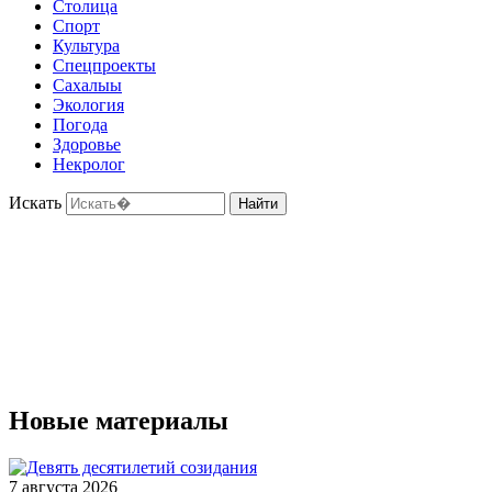
Столица
Спорт
Культура
Спецпроекты
Сахалыы
Экология
Погода
Здоровье
Некролог
Искать
Найти
Новые материалы
7 августа 2026