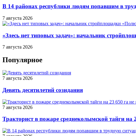
В 14 районах республики людям попавшим в тру
7 августа 2026
«Здесь нет типовых задач»: начальник стройпло
7 августа 2026
Популярное
7 августа 2026
Девять десятилетий созидания
7 августа 2026
Тракторист в пожаре среднеколымской тайги на 2