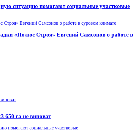
дную ситуацию помогают социальные участковые
щадки «Полюс Строя» Евгений Самсонов о работе 
3 650 га не виноват