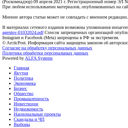
(Роскомнадзор) 09 апреля 2021 г. Регистрационный номер ЭЛ 
При любом использовании материалов, опубликованных на сайте,
Мнение автора статьи может не совпадать с мнением редакции.
В материалах сетевого издания возможны упоминания иноаген
agentov-01032024.pdf
Список запрещенных организаций опубли
Instagram и Facebook (Metа) запрещены в РФ за экстремизм.
© ArcticPost. Информация сайта защищена законом об авторски
Согласие на обработку персональных данных
Политика обработки персональных данных
Powered by
ALFA Systems
Главная
Якутия
Политика
Экономика
Бизнес
Общество
Промышленность
Инвестиции
Недвижимость
Национальные проекты
Скандалы и ЧП
Выборы