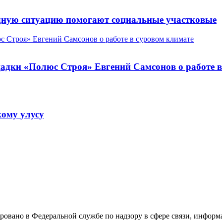
дную ситуацию помогают социальные участковые
щадки «Полюс Строя» Евгений Самсонов о работе 
ому улусу
ровано в Федеральной службе по надзору в сфере связи, инфо