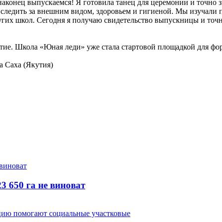
аконец выпускаемся! Я готовила танец для церемонии и точно з
следить за внешним видом, здоровьем и гигиеной. Мы изучали 
угих школ. Сегодня я получаю свидетельство выпускницы и точн
итие. Школа «Юная леди» уже стала стартовой площадкой для фо
а Саха (Якутия)
3 650 га не виноват