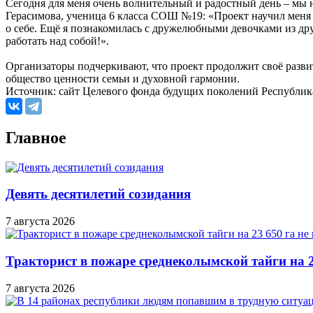
Сегодня для меня очень волнительный и радостный день – мы н
Герасимова, ученица 6 класса СОШ №19: «Проект научил меня 
о себе. Ещё я познакомилась с дружелюбными девочками из др
работать над собой!».
Организаторы подчеркивают, что проект продолжит своё разв
общество ценности семьи и духовной гармонии.
Источник: сайт Целевого фонда будущих поколений Республик
Главное
Девять десятилетий созидания
7 августа 2026
Тракторист в пожаре среднеколымской тайги на 2
7 августа 2026