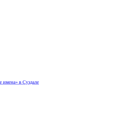
 имена» в Суздале