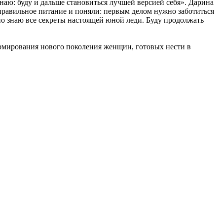
наю: буду и дальше становиться лучшей версией себя». Дарина
правильное питание и поняли: первым делом нужно заботиться
о знаю все секреты настоящей юной леди. Буду продолжать
рмирования нового поколения женщин, готовых нести в