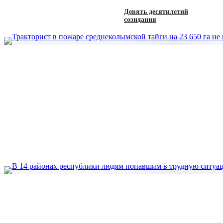
Девять десятилетий
созидания