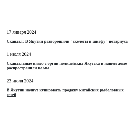
17 января 2024
Скандал: В Якутии разворошили "скелеты в шкафу" нотариуса
1 июля 2024
Скандальные видео с оргии полицейских Якутска в нашем доме
распространили не мы
23 июля 2024
В Якутии начнут купировать продажу китайских рыболовных
сетей