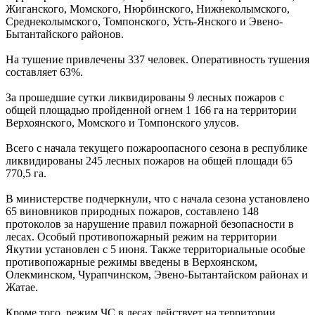
Жиганского, Момского, Нюрбинского, Нижнеколымского,
Среднеколымского, Томпонского, Усть-Янского и Эвено-
Бытантайского районов.
На тушение привлечены 337 человек. Оперативность тушения
составляет 63%.
За прошедшие сутки ликвидированы 9 лесных пожаров с
общей площадью пройденной огнем 1 166 га на территории
Верхоянского, Момского и Томпонского улусов.
Всего с начала текущего пожароопасного сезона в республике
ликвидированы 245 лесных пожаров на общей площади 65
770,5 га.
В министерстве подчеркнули, что с начала сезона установлено
65 виновников природных пожаров, составлено 148
протоколов за нарушение правил пожарной безопасности в
лесах. Особый противопожарный режим на территории
Якутии установлен с 5 июня. Также территориальные особые
противопожарные режимы введены в Верхоянском,
Олекминском, Чурапчинском, Эвено-Бытантайском районах и
Жатае.
Кроме того, режим ЧС в лесах действует на территории