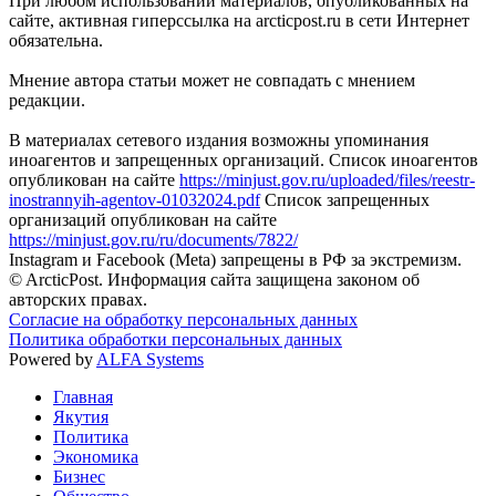
При любом использовании материалов, опубликованных на
сайте, активная гиперссылка на arcticpost.ru в сети Интернет
обязательна.
Мнение автора статьи может не совпадать с мнением
редакции.
В материалах сетевого издания возможны упоминания
иноагентов и запрещенных организаций. Список иноагентов
опубликован на сайте
https://minjust.gov.ru/uploaded/files/reestr-
inostrannyih-agentov-01032024.pdf
Список запрещенных
организаций опубликован на сайте
https://minjust.gov.ru/ru/documents/7822/
Instagram и Facebook (Metа) запрещены в РФ за экстремизм.
© ArcticPost. Информация сайта защищена законом об
авторских правах.
Согласие на обработку персональных данных
Политика обработки персональных данных
Powered by
ALFA Systems
Главная
Якутия
Политика
Экономика
Бизнес