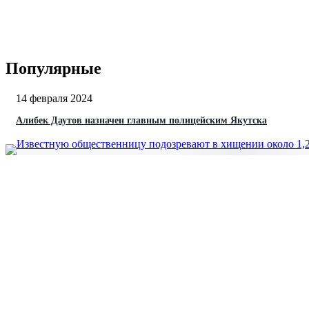
Популярные
14 февраля 2024
Алибек Даутов назначен главным полицейским Якутска