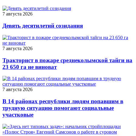
7 августа 2026
Девять десятилетий созидания
7 августа 2026
Тракторист в пожаре среднеколымской тайги на
23 650 га не виноват
7 августа 2026
В 14 районах республики людям попавшим в
трудную ситуацию помогают социальные
участковые