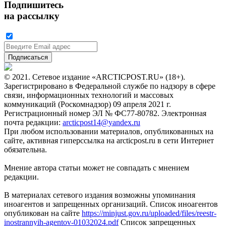
Подпишитесь
на рассылку
© 2021. Сетевое издание «ARCTICPOST.RU» (18+).
Зарегистрировано в Федеральной службе по надзору в сфере
связи, информационных технологий и массовых
коммуникаций (Роскомнадзор) 09 апреля 2021 г.
Регистрационный номер ЭЛ № ФС77-80782. Электронная
почта редакции:
arcticpost14@yandex.ru
При любом использовании материалов, опубликованных на
сайте, активная гиперссылка на arcticpost.ru в сети Интернет
обязательна.
Мнение автора статьи может не совпадать с мнением
редакции.
В материалах сетевого издания возможны упоминания
иноагентов и запрещенных организаций. Список иноагентов
опубликован на сайте
https://minjust.gov.ru/uploaded/files/reestr-
inostrannyih-agentov-01032024.pdf
Список запрещенных