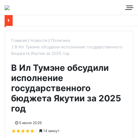
Главная
Новости
Политика
В Ил Тумэне обсудили исполнение государственного
бюджета Якутии за 2025 год
В Ил Тумэне обсудили
исполнение
государственного
бюджета Якутии за 2025
год
5 июня 2026
14 минут