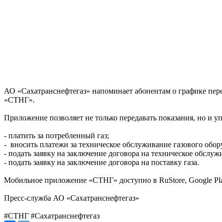
АО «Сахатранснефтегаз» напоминает абонентам о графике пере
«СТНГ».
Приложение позволяет не только передавать показания, но и у
- платить за потребленный газ;
- вносить платежи за техническое обслуживание газового обор
- подать заявку на заключение договора на техническое обслуж
- подать заявку на заключение договора на поставку газа.
Мобильное приложение «СТНГ» доступно в RuStore, Google Pla
Пресс-служба АО «Сахатранснефтегаз»
#СТНГ #Сахатранснефтегаз