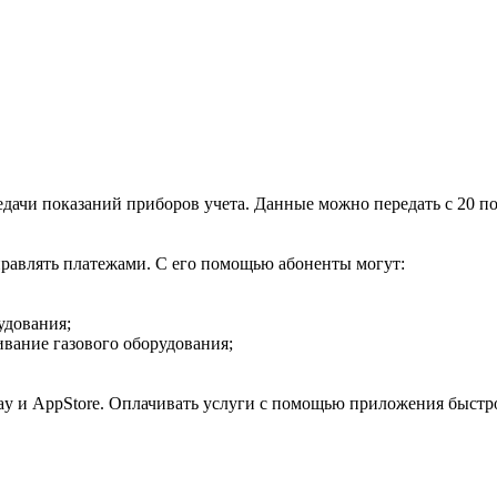
дачи показаний приборов учета. Данные можно передать с 20 п
правлять платежами. С его помощью абоненты могут:
удования;
ивание газового оборудования;
y и AppStore. Оплачивать услуги с помощью приложения быстро