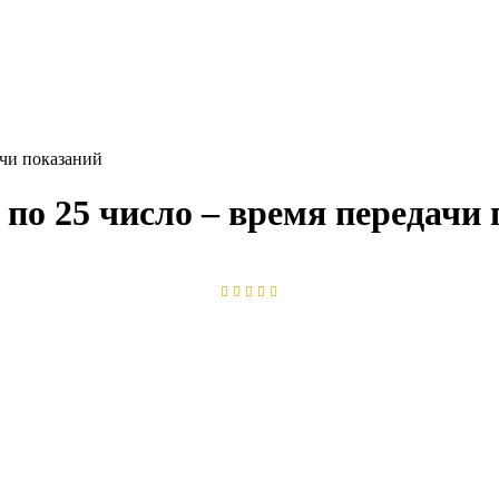
ачи показаний
 по 25 число – время передачи