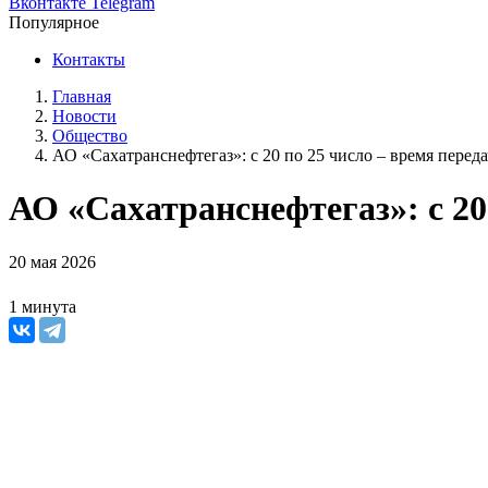
Вконтакте
Telegram
Популярное
Контакты
Главная
Новости
Общество
АО «Сахатранснефтегаз»: с 20 по 25 число – время перед
АО «Сахатранснефтегаз»: с 20
20 мая 2026
1 минута