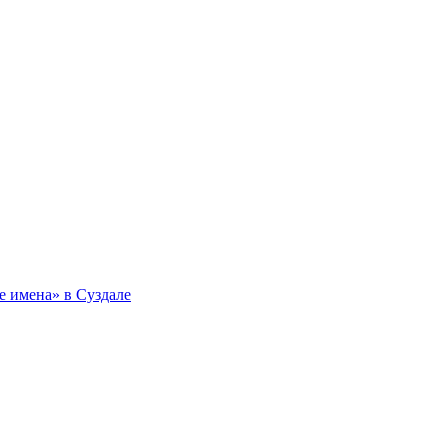
 имена» в Суздале