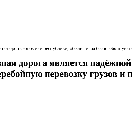
ной опорой экономики республики, обеспечивая бесперебойную п
зная дорога является надёжно
еребойную перевозку грузов и 