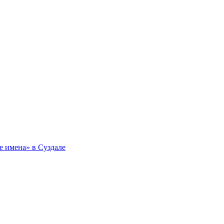
 имена» в Суздале