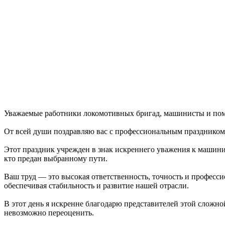
Уважаемые работники локомотивных бригад, машинисты и по
От всей души поздравляю вас с профессиональным празднико
Этот праздник учрежден в знак искреннего уважения к машинист
кто предан выбранному пути.
Ваш труд — это высокая ответственность, точность и професси
обеспечивая стабильность и развитие нашей отрасли.
В этот день я искренне благодарю представителей этой сложно
невозможно переоценить.