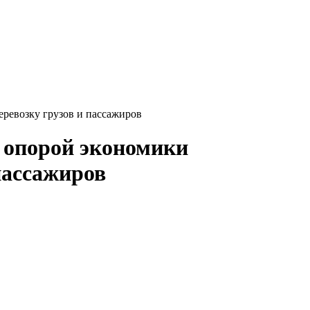
еревозку грузов и пассажиров
й опорой экономики
пассажиров