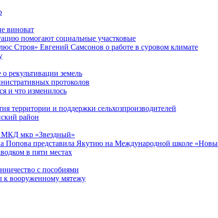
р
не виноват
уацию помогают социальные участковые
люс Строя» Евгений Самсонов о работе в суровом климате
у
 о рекультивации земель
инистративных протоколов
я и что изменилось
тия территории и поддержки сельхозпроизводителей
нский район
13 МКД мкр «Звездный»
а Попова представила Якутию на Международной школе «Новые
водком в пяти местах
енничество с пособиями
л к вооруженному мятежу