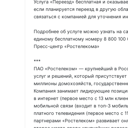
Услуга «Переезд» бесплатная и оказывае
если планируется переезд в другую обла
связаться с компанией для уточнения и
Подробнее об услуге можно узнать на са
единому бесплатному номеру 8 800 100 
Пресс-центр «Ростелекома»
***
ПАО «Ростелеком» — крупнейший в Рос
услуг и решений, который присутствует
миллионы домохозяйств, государственн
Компания занимает лидирующие позиции
в интернет (первое место с 13 млн клие
мобильной связи (входит в топ-3 мобил
платного телевидения (первое место с 1
партнерами «Ростелеком» развивает онл
второе место среди крупнейших видеос