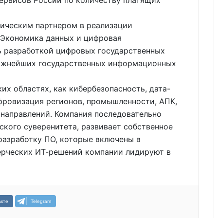
ическим партнером в реализации
«Экономика данных и цифровая
ь разработкой цифровых государственных
важнейших государственных информационных
их областях, как кибербезопасность, дата-
фровизация регионов, промышленности, АПК,
 направлений. Компания последовательно
ского суверенитета, развивает собственное
разработку ПО, которые включены в
ерческих ИТ-решений компании лидируют в
кте
Telegram