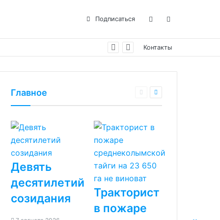
Подписаться
Контакты
Главное
Девять
десятилетий
Тракторист
созидания
в пожаре