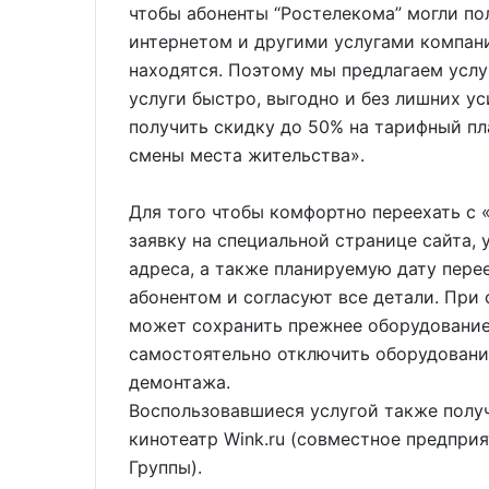
чтобы абоненты “Ростелекома” могли п
интернетом и другими услугами компани
находятся. Поэтому мы предлагаем услуг
услуги быстро, выгодно и без лишних ус
получить скидку до 50% на тарифный пл
смены места жительства».
Для того чтобы комфортно переехать с 
заявку на специальной странице сайта, 
адреса, а также планируемую дату пере
абонентом и согласуют все детали. При
может сохранить прежнее оборудование 
самостоятельно отключить оборудование
демонтажа.
Воспользовавшиеся услугой также полу
кинотеатр Wink.ru (совместное предпр
Группы).