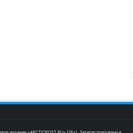
евое издание «ARCTICPOST.RU» (18+). Зарегистрировано в