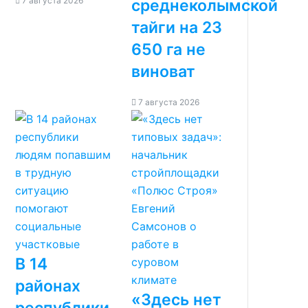
7 августа 2026
среднеколымской
тайги на 23
650 га не
виноват
7 августа 2026
В 14
районах
«Здесь нет