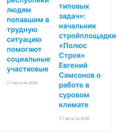
республики
типовых
людям
задач»:
попавшим в
начальник
трудную
стройплощадки
ситуацию
«Полюс
помогают
Строя»
социальные
Евгений
участковые
Самсонов о
7 августа 2026
работе в
суровом
климате
7 августа 2026