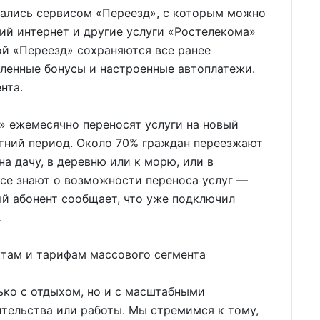
ались сервисом «Переезд», с которым можно
ий интернет и другие услуги «Ростелекома»
ой «Переезд» сохраняются все ранее
пленные бонусы и настроенные автоплатежи.
нта.
» ежемесячно переносят услуги на новый
етний период. Около 70% граждан переезжают
на дачу, в деревню или к морю, или в
все знают о возможности переноса услуг —
й абонент сообщает, что уже подключил
.
ктам и тарифам массового сегмента
лько с отдыхом, но и с масштабными
тельства или работы. Мы стремимся к тому,