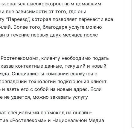
ользоваться высокоскоростным домашним
и вне зависимости от того, где они
у “Переезд”, которая позволяет перенести все
илий. Более того, благодаря услуге можно
ан в течение первых двух месяцев после
«Ростелекомом», клиенту необходимо подать
указав контактные данные, текущий и новый
езда. Специалисты компании свяжутся с
 совпадении технологии подключения клиент
и взять его с собой на новый адрес. Если
 не удается, можно заказать услугу
чат специальный промокод на онлайн-
иятие «Ростелекома» и Национальной Медиа