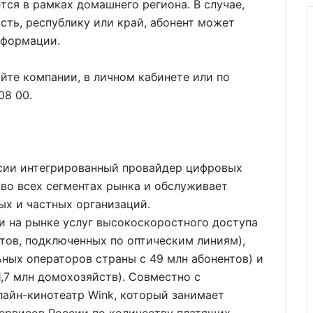
тся в рамках домашнего региона. В случае,
сть, республику или край, абонент может
нформации.
йте компании, в личном кабинете или по
08 00.
сии интегрированный провайдер цифровых
 во всех сегментах рынка и обслуживает
ых и частных организаций.
 на рынке услуг высокоскоростного доступа
нтов, подключенных по оптическим линиям),
ьных операторов страны с 49 млн абонентов) и
1,7 млн домохозяйств). Совместно с
айн-кинотеатр Wink, который занимает
ервисов России по количеству платящих