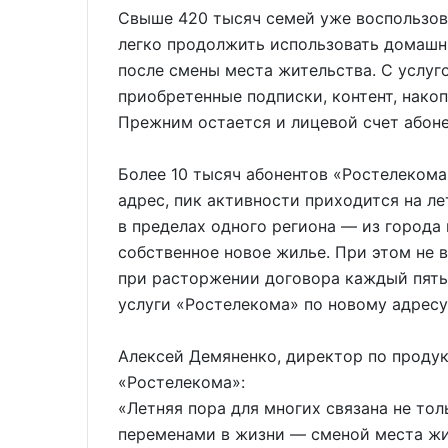
Свыше 420 тысяч семей уже воспользов
легко продолжить использовать домашн
после смены места жительства. С услуг
приобретенные подписки, контент, нако
Прежним остается и лицевой счет абоне
Более 10 тысяч абонентов «Ростелекома
адрес, пик активности приходится на л
в пределах одного региона — из города 
собственное новое жилье. При этом не 
при расторжении договора каждый пяты
услуги «Ростелекома» по новому адресу
Алексей Демяненко, директор по проду
«Ростелекома»:
«Летняя пора для многих связана не то
переменами в жизни — сменой места жи