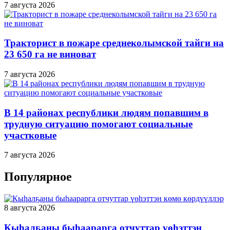
7 августа 2026
Тракторист в пожаре среднеколымской тайги на
23 650 га не виноват
7 августа 2026
В 14 районах республики людям попавшим в
трудную ситуацию помогают социальные
участковые
7 августа 2026
Популярное
8 августа 2026
Кыһалҕаны быһаарарга отчуттар үөһэттэн