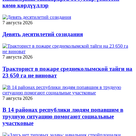
көмө көрдүүллэр
7 августа 2026
Девять десятилетий созидания
7 августа 2026
Тракторист в пожаре среднеколымской тайги на
23 650 га не виноват
7 августа 2026
В 14 районах республики людям попавшим в
трудную ситуацию помогают социальные
участковые