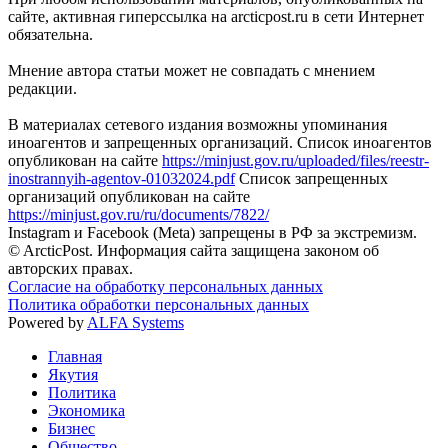
сайте, активная гиперссылка на arcticpost.ru в сети Интернет
обязательна.
Мнение автора статьи может не совпадать с мнением
редакции.
В материалах сетевого издания возможны упоминания
иноагентов и запрещенных организаций. Список иноагентов
опубликован на сайте
https://minjust.gov.ru/uploaded/files/reestr-
inostrannyih-agentov-01032024.pdf
Список запрещенных
организаций опубликован на сайте
https://minjust.gov.ru/ru/documents/7822/
Instagram и Facebook (Metа) запрещены в РФ за экстремизм.
© ArcticPost. Информация сайта защищена законом об
авторских правах.
Согласие на обработку персональных данных
Политика обработки персональных данных
Powered by
ALFA Systems
Главная
Якутия
Политика
Экономика
Бизнес
Общество