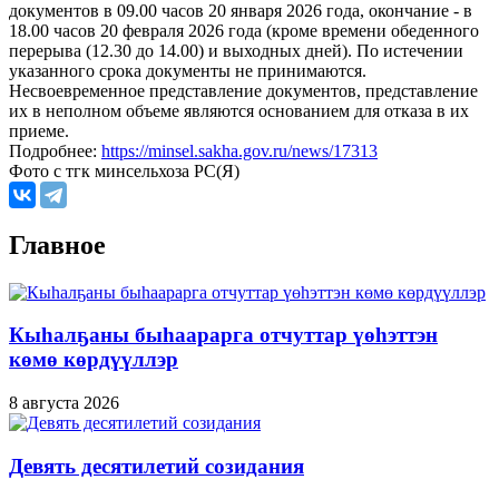
документов в 09.00 часов 20 января 2026 года, окончание - в
18.00 часов 20 февраля 2026 года (кроме времени обеденного
перерыва (12.30 до 14.00) и выходных дней). По истечении
указанного срока документы не принимаются.
Несвоевременное представление документов, представление
их в неполном объеме являются основанием для отказа в их
приеме.
Подробнее:
https://minsel.sakha.gov.ru/news/17313
Фото с тгк минсельхоза РС(Я)
Главное
Кыһалҕаны быһаарарга отчуттар үөһэттэн
көмө көрдүүллэр
8 августа 2026
Девять десятилетий созидания