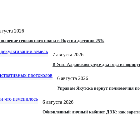
вгуста 2026
олнение сенокосного плана в Якутии достигло 25%
7 августа 2026
В Усть-Алданском улусе два года игнориру
6 августа 2026
Управам Якутска вернут полномочия по
6 августа 2026
Обновленный личный кабинет ДЭК: как зарегис