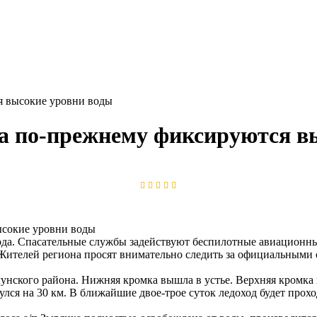
я высокие уровни воды
а по-прежнему фиксируются в
хода. Спасательные службы задействуют беспилотные авиационн
Жителей региона просят внимательно следить за официальными
унского района. Нижняя кромка вышла в устье. Верхняя кромка н
улся на 30 км. В ближайшие двое-трое суток ледоход будет прох