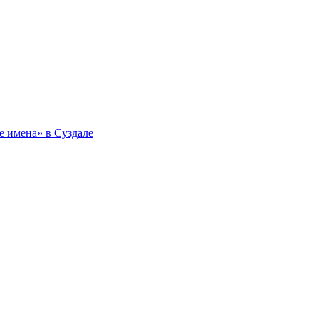
 имена» в Суздале