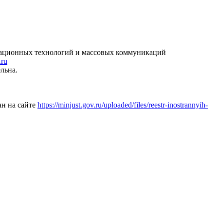
рмационных технологий и массовых коммуникаций
.ru
льна.
ан на сайте
https://minjust.gov.ru/uploaded/files/reestr-inostrannyih-