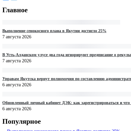
Главное
Выполнение сенокосного плана в Якутии достигло 25%
7 августа 2026
В Усть-Алданском улусе два года игнорируют предписание о рекуль
7 августа 2026
Управам Якутска вернут полномочия по составлению администра
6 августа 2026
Обновленный личный кабинет ДЭК: как зарегистрироваться и что
6 августа 2026
Популярное