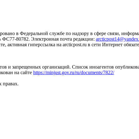
ровано в Федеральной службе по надзору в сфере связи, инфо
№ ФС77-80782. Электронная почта редакции:
arcticpost14@yandex
 активная гиперссылка на arcticpost.ru в сети Интернет обязате
тов и запрещенных организаций. Список иноагентов опубликов
кован на сайте
https://minjust.gov.ru/ru/documents/7822/
х правах.