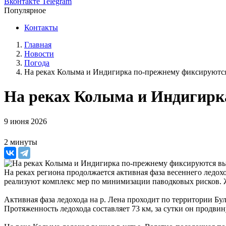
Вконтакте
Telegram
Популярное
Контакты
Главная
Новости
Погода
На реках Колыма и Индигирка по-прежнему фиксируютс
На реках Колыма и Индигирк
9 июня 2026
2 минуты
На реках региона продолжается активная фаза весеннего ледо
реализуют комплекс мер по минимизации паводковых рисков. 
Активная фаза ледохода на р. Лена проходит по территории Бул
Протяженность ледохода составляет 73 км, за сутки он продвин