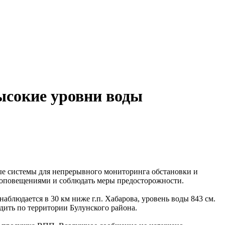
ысокие уровни воды
ые системы для непрерывного мониторинга обстановки и
 оповещениями и соблюдать меры предосторожности.
аблюдается в 30 км ниже г.п. Хабарова, уровень воды 843 см.
одить по территории Булунского района.