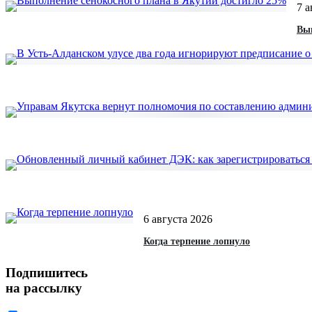
7 а
Вып
6 августа 2026
Когда терпение лопнуло
Подпишитесь
на рассылку