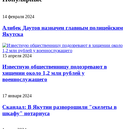
14 февраля 2024
Алибек Даутов назначен главным полицейским
Якутска
15 апреля 2024
Известную общественницу подозревают в
хищении около 1,2 млн рублей у
военнослужащего
17 января 2024
Скандал: В Якутии разворошили "скелеты в
шкафу" нотариуса