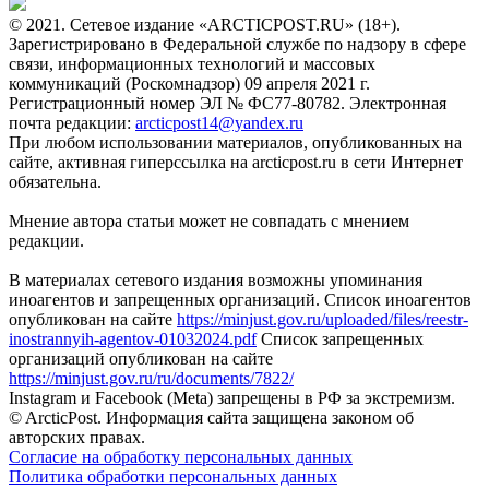
© 2021. Сетевое издание «ARCTICPOST.RU» (18+).
Зарегистрировано в Федеральной службе по надзору в сфере
связи, информационных технологий и массовых
коммуникаций (Роскомнадзор) 09 апреля 2021 г.
Регистрационный номер ЭЛ № ФС77-80782. Электронная
почта редакции:
arcticpost14@yandex.ru
При любом использовании материалов, опубликованных на
сайте, активная гиперссылка на arcticpost.ru в сети Интернет
обязательна.
Мнение автора статьи может не совпадать с мнением
редакции.
В материалах сетевого издания возможны упоминания
иноагентов и запрещенных организаций. Список иноагентов
опубликован на сайте
https://minjust.gov.ru/uploaded/files/reestr-
inostrannyih-agentov-01032024.pdf
Список запрещенных
организаций опубликован на сайте
https://minjust.gov.ru/ru/documents/7822/
Instagram и Facebook (Metа) запрещены в РФ за экстремизм.
© ArcticPost. Информация сайта защищена законом об
авторских правах.
Согласие на обработку персональных данных
Политика обработки персональных данных