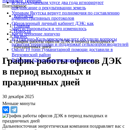
Вконтакте
Telegram
В Усть-Алданском улусе два года игнорируют
Популярное
предписание о рекультивации земель
Управам Якутска вернут полномочия по составлению
Контакты
административных протоколов
Обновленный личный кабинет ДЭК: как
Главная
зарегистрироваться и что изменилось
Новости
Когда терпение лопнуло
Бизнес
В Тулагино-Кильдямском наслеге обсудили вопросы
График работы офисов ДЭК в период выходных и
развития территории и поддержки сельхозпроизводителей
праздничных дней
Около 19 тонн гуманитарной помощи доставили в
Верхоянский район
График работы офисов ДЭК
В Якутии 626 человек укушены клещами
в период выходных и
праздничных дней
30 декабря 2025
Меньше минуты
Дальневосточная энергетическая компания поздравляет вас с