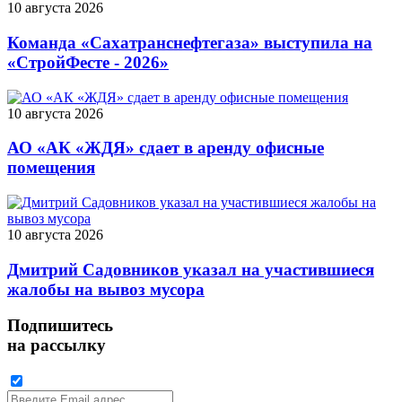
10 августа 2026
Команда «Сахатранснефтегаза» выступила на
«СтройФесте - 2026»
10 августа 2026
АО «АК «ЖДЯ» сдает в аренду офисные
помещения
10 августа 2026
Дмитрий Садовников указал на участившиеся
жалобы на вывоз мусора
Подпишитесь
на рассылку