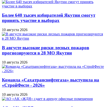
Более 640 тысяч избирателей Якутии смогут
принять участие в выборах
10 августа 2026
В августе высокие риски лесных пожаров
прогнозируются в 28 МО Якутии
10 августа 2026
Команда «Сахатранснефтегаза» выступила на
«СтройФесте - 2026»
10 августа 2026