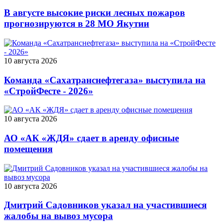
В августе высокие риски лесных пожаров
прогнозируются в 28 МО Якутии
10 августа 2026
Команда «Сахатранснефтегаза» выступила на
«СтройФесте - 2026»
10 августа 2026
АО «АК «ЖДЯ» сдает в аренду офисные
помещения
10 августа 2026
Дмитрий Садовников указал на участившиеся
жалобы на вывоз мусора