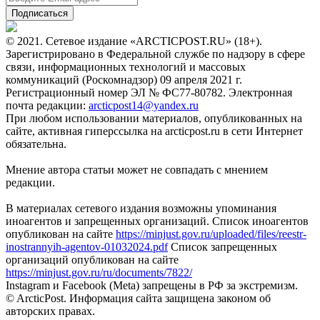
© 2021. Сетевое издание «ARCTICPOST.RU» (18+).
Зарегистрировано в Федеральной службе по надзору в сфере
связи, информационных технологий и массовых
коммуникаций (Роскомнадзор) 09 апреля 2021 г.
Регистрационный номер ЭЛ № ФС77-80782. Электронная
почта редакции:
arcticpost14@yandex.ru
При любом использовании материалов, опубликованных на
сайте, активная гиперссылка на arcticpost.ru в сети Интернет
обязательна.
Мнение автора статьи может не совпадать с мнением
редакции.
В материалах сетевого издания возможны упоминания
иноагентов и запрещенных организаций. Список иноагентов
опубликован на сайте
https://minjust.gov.ru/uploaded/files/reestr-
inostrannyih-agentov-01032024.pdf
Список запрещенных
организаций опубликован на сайте
https://minjust.gov.ru/ru/documents/7822/
Instagram и Facebook (Metа) запрещены в РФ за экстремизм.
© ArcticPost. Информация сайта защищена законом об
авторских правах.