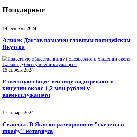
Популярные
14 февраля 2024
Алибек Даутов назначен главным полицейским
Якутска
15 апреля 2024
Известную общественницу подозревают в
хищении около 1,2 млн рублей у
военнослужащего
17 января 2024
Скандал: В Якутии разворошили "скелеты в
шкафу" нотариуса