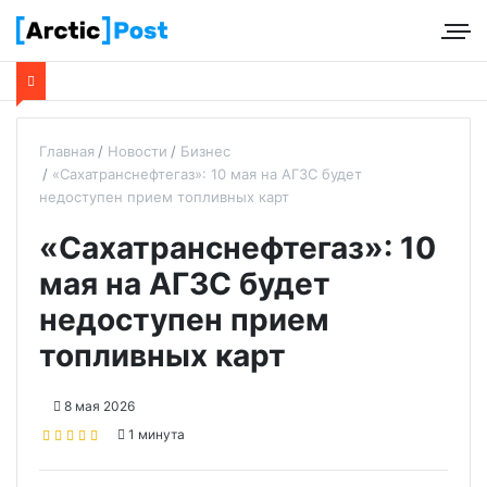
Главная
Новости
Бизнес
«Сахатранснефтегаз»: 10 мая на АГЗС будет
недоступен прием топливных карт
«Сахатранснефтегаз»: 10
мая на АГЗС будет
недоступен прием
топливных карт
8 мая 2026
1 минута