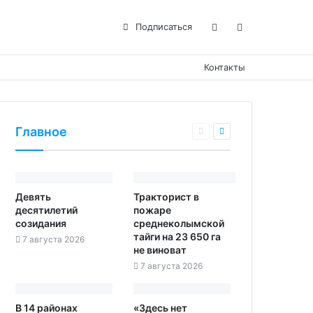
Подписаться
Контакты
Главное
Девять
Тракторист в
десятилетий
пожаре
созидания
среднеколымской
тайги на 23 650 га
7 августа 2026
не виноват
7 августа 2026
В 14 районах
«Здесь нет