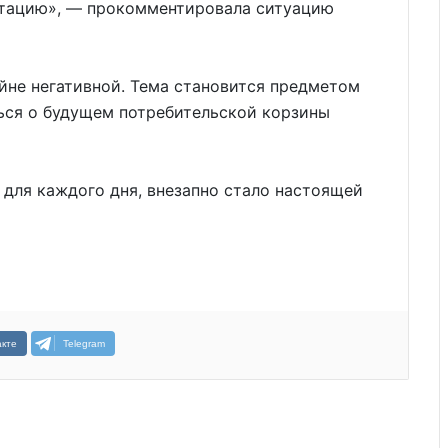
нтацию», — прокомментировала ситуацию
йне негативной. Тема становится предметом
ься о будущем потребительской корзины
для каждого дня, внезапно стало настоящей
кте
Telegram