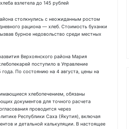
района столкнулись с неожиданным ростом
едневного рациона — хлеб. Стоимость буханки
вызвав бурное недовольство среди местных
развития Верхоянского района Мария
хлебопекарей поступило в Управление
 года. По состоянию на 4 августа, цены на
нимающиеся хлебопечением, обязаны
ющих документов для точного расчета
огласования проводится через
литике Республики Саха (Якутия), включая
ентов и детальной калькуляции. В настоящее