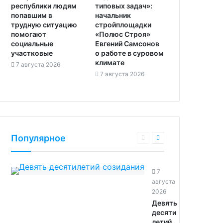
республики людям
типовых задач»:
попавшим в
начальник
трудную ситуацию
стройплощадки
помогают
«Полюс Строя»
социальные
Евгений Самсонов
участковые
о работе в суровом
климате
7 августа 2026
7 августа 2026
Популярное
7
августа
2026
Девять
десяти
летий