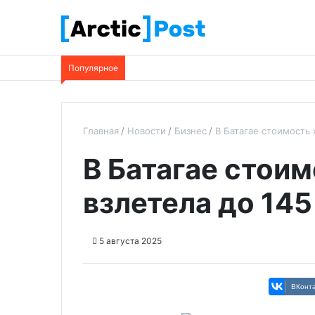
Популярное
Главная
Новости
Бизнес
В Батагае стоимость 
В Батагае стоим
взлетела до 145
5 августа 2025
ВКонта