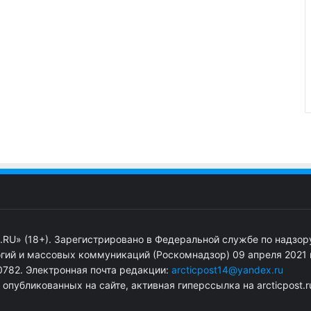
.RU» (18+). Зарегистрировано в Федеральной службе по надзор
гий и массовых коммуникаций (Роскомнадзор) 09 апреля 2021 г
782. Электронная почта редакции:
arcticpost14@yandex.ru
публикованных на сайте, активная гиперссылка на arcticpost.r