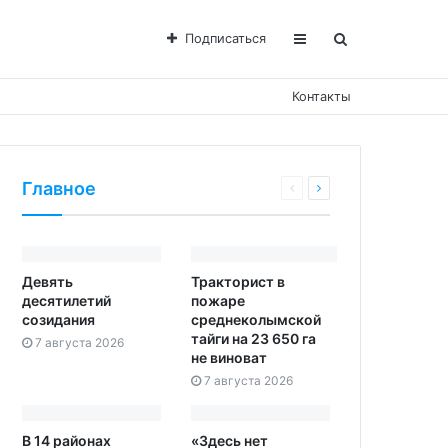
Подписаться
Контакты
Главное
Девять
Тракторист в
десятилетий
пожаре
созидания
среднеколымской
тайги на 23 650 га
7 августа 2026
не виноват
7 августа 2026
В 14 районах
«Здесь нет