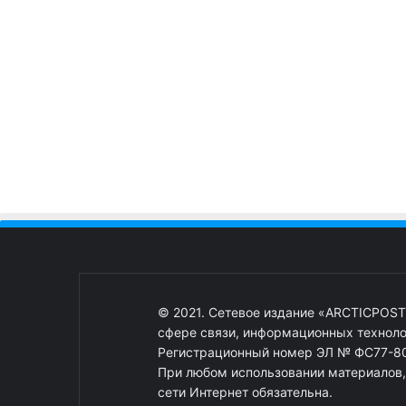
© 2021. Сетевое издание «ARCTICPOST
сфере связи, информационных техноло
Регистрационный номер ЭЛ № ФС77-80
При любом использовании материалов, о
сети Интернет обязательна.