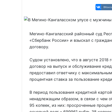
ВКонта
Мегино-Кангаласский районный суд Рес
«Сбербанк России» и взыскал с граждан
договору.
Судом установлено, что в августе 2018
договор на выпуск и обслуживание кред
предоставил ответчику с максимальным
процентная ставка за пользование кред
В период пользования кредитной картой
ненадлежащим образом, в связи с чем о
95 копеек, из них: просроченные процен
основной долг – 699961 рубль 38 копеек