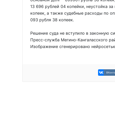
13 696 рублей 04 копейки, неустойка за
копеек, а также судебные расходы по о
093 рубля 38 копеек.
Решение суда не вступило в законную си
Пресс-служба Мегино-Кангаласского рай
Изображение сгенерировано нейросеть
ВКонта