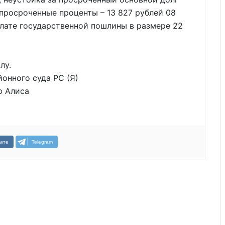
 просроченные проценты – 13 827 рублей 08
плате государственной пошлины в размере 22
лу.
онного суда РС (Я)
ю Алиса
кте
Telegram