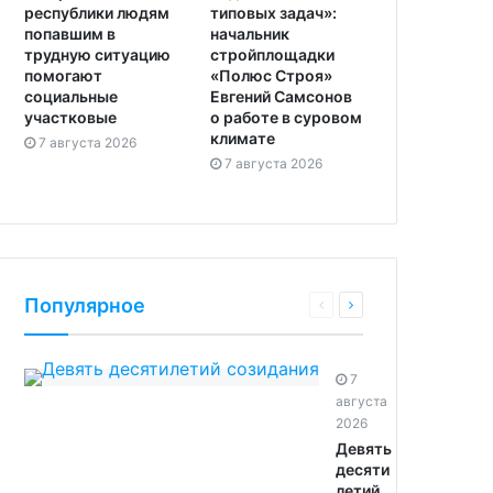
республики людям
типовых задач»:
попавшим в
начальник
трудную ситуацию
стройплощадки
помогают
«Полюс Строя»
социальные
Евгений Самсонов
участковые
о работе в суровом
климате
7 августа 2026
7 августа 2026
Популярное
7
августа
2026
Девять
десяти
летий