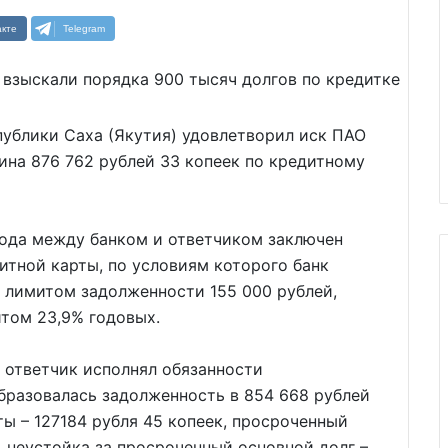
кте
Telegram
публики Саха (Якутия) удовлетворил иск ПАО
ина 876 762 рублей 33 копеек по кредитному
 года между банком и ответчиком заключен
итной карты, по условиям которого банк
 лимитом задолженности 155 000 рублей,
итом 23,9% годовых.
 ответчик исполнял обязанности
бразовалась задолженность в 854 668 рублей
ты – 127184 рубля 45 копеек, просроченный
, неустойка за просроченный основной долг –