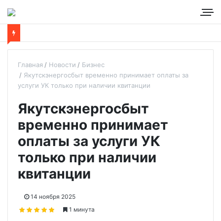
Главная
Новости
Бизнес
Якутскэнергосбыт временно принимает оплаты за
услуги УК только при наличии квитанции
Якутскэнергосбыт
временно принимает
оплаты за услуги УК
только при наличии
квитанции
14 ноября 2025
1 минута