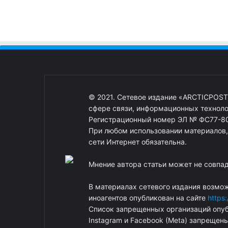
© 2021. Сетевое издание «ARCTICPOST
сфере связи, информационных техноло
Регистрационный номер ЭЛ № ФС77-80
При любом использовании материалов, о
сети Интернет обязательна.
Мнение автора статьи может не совпа
В материалах сетевого издания возмо
иноагентов опубликован на сайте
https
Список запрещенных организаций опуб
Instagram и Facebook (Metа) запрещен