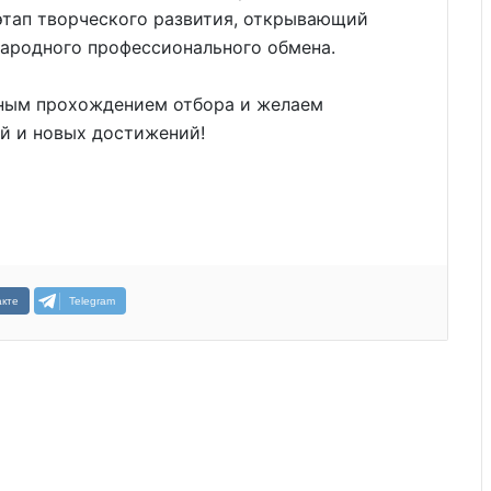
этап творческого развития, открывающий
ародного профессионального обмена.
ным прохождением отбора и желаем
й и новых достижений!
кте
Telegram