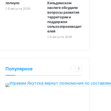
лопнуло
Кильдямском
наслеге обсудили
6 августа 2026
вопросы развития
территории и
поддержки
сельхозпроизводит
елей
6 августа 2026
Популярное