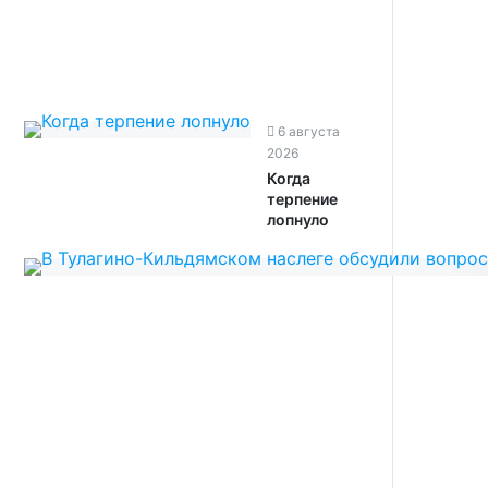
6 августа
2026
Когда
терпение
лопнуло