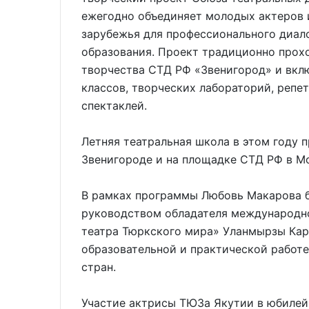
ежегодно объединяет молодых актеров и
зарубежья для профессионального диало
образования. Проект традиционно прох
творчества СТД РФ «Звенигород» и вкл
классов, творческих лабораторий, репе
спектаклей.
Летняя театральная школа в этом году п
Звенигороде и на площадке СТД РФ в Мо
В рамках программы Любовь Макарова б
руководством обладателя международн
театра Тюркского мира» Уланмырзы Кары
образовательной и практической работ
стран.
Участие актрисы ТЮЗа Якутии в юбилей