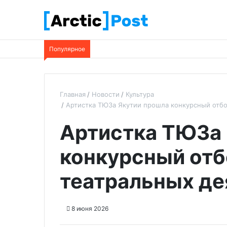
Популярное
Главная
Новости
Культура
Артистка ТЮЗа Якутии прошла конкурсный отбо
Артистка ТЮЗа 
конкурсный отб
театральных де
8 июня 2026