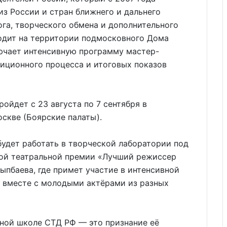
з России и стран ближнего и дальнего
га, творческого обмена и дополнительного
одит на территории подмосковного Дома
ючает интенсивную программу мастер-
тиционного процесса и итоговых показов
ройдет с 23 августа по 7 сентября в
скве (Боярские палаты).
удет работать в творческой лаборатории под
ой театральной премии «Лучший режиссер
пбаева, где примет участие в интенсивной
е вместе с молодыми актёрами из разных
ной школе СТД РФ — это признание её