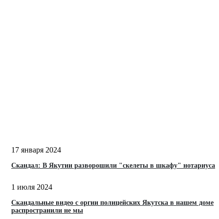
17 января 2024
Скандал: В Якутии разворошили "скелеты в шкафу" нотариуса
1 июля 2024
Скандальные видео с оргии полицейских Якутска в нашем доме
распространили не мы