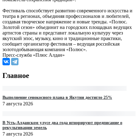
Фестиваль способствует развитию современного искусства и
театра в регионах, объединяя профессионалов и любителей,
создавая творческое напряжение и новые тренды. «Полюс.
Золотой сезон» объединит на городских площадках ведущих
артистов страны и представит локальную культуру через
якутский эпос, музыку, кино и традиционные практики,
сообщает организатор фестиваля – ведущая российская
золотодобывающая компания «Полюс».
Пресс-служба «Плюс Алдан»
Главное
Выполнение сенокосного плана в Якутии достигло 25%
7 августа 2026
В Усть-Алданском улусе два года игнорируют предписание о
рекультивации земель
7 августа 2026