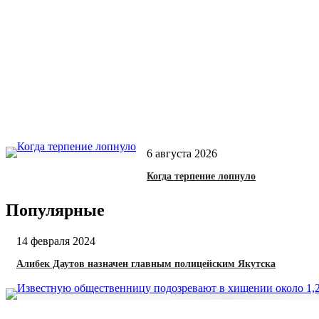
6 августа 2026
Когда терпение лопнуло
Популярные
14 февраля 2024
Алибек Даутов назначен главным полицейским Якутска