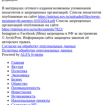
В материалах сетевого издания возможны упоминания
иноагентов и запрещенных организаций. Список иноагентов
опубликован на сайте
https://minjust.gov.ru/uploaded/files/reestr-
inostrannyih-agentov-01032024.pdf
Список запрещенных
организаций опубликован на сайте
https://minjust.gov.ru/ru/documents/7822/
Instagram и Facebook (Metа) запрещены в РФ за экстремизм.
© ArcticPost. Информация сайта защищена законом об
авторских правах.
Согласие на обработку персональных данных
Политика обработки персональных данных
Powered by
ALFA Systems
Главная
Якутия
Политика
Экономика
Бизнес
Общество
Промышленность
Инвестиции
Недвижимость
Национальные проекты
Скандалы и ЧП