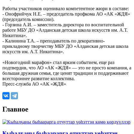
Работы участников оценивало компетентное жюри в составе:
- Онофрийчук Н.Е. – председатель профкома АО «АК «ЖДЯ»
(председатель комиссии).
- Горзина А.И. – заместитель директора по воспитательной
работе МБУ ДО «Алданская детская школа искусств им. А.Т.
Никитина».
- Калинина Т.А. – преподаватель по декоративно-
прикладному творчеству МБУ ДО «Алданская детская школа
искусств им. А.Т. Никитина».
«Новогодний марафон» стал ярким событием, еще раз
подтвердив, что АО «АК «ЖДЯ» — это не просто компания, а
большая дружная семья, где ценят традиции и поддерживают
всестороннее развитие коллектива.
Пресс-служба АО «АК «ЖДЯ»
Главное
Кыһалҕаны быһаарарга отчуттар үөһэттэн