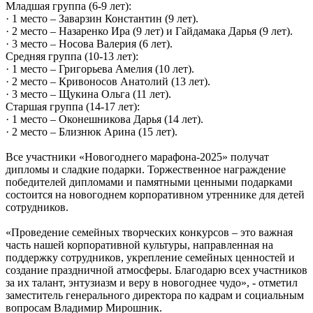
Младшая группа (6-9 лет):
· 1 место – Заварзин Константин (9 лет).
· 2 место – Назаренко Ира (9 лет) и Гайдамака Дарья (9 лет).
· 3 место – Носова Валерия (6 лет).
Средняя группа (10-13 лет):
· 1 место – Григорьева Амелия (10 лет).
· 2 место – Кривоносов Анатолий (13 лет).
· 3 место – Щукина Ольга (11 лет).
Старшая группа (14-17 лет):
· 1 место – Оконешникова Дарья (14 лет).
· 2 место – Близнюк Арина (15 лет).
Все участники «Новогоднего марафона-2025» получат
дипломы и сладкие подарки. Торжественное награждение
победителей дипломами и памятными ценными подарками
состоится на новогоднем корпоративном утреннике для детей
сотрудников.
«Проведение семейных творческих конкурсов – это важная
часть нашей корпоративной культуры, направленная на
поддержку сотрудников, укрепление семейных ценностей и
создание праздничной атмосферы. Благодарю всех участников
за их талант, энтузиазм и веру в новогоднее чудо», - отметил
заместитель генерального директора по кадрам и социальным
вопросам Владимир Мирошник.