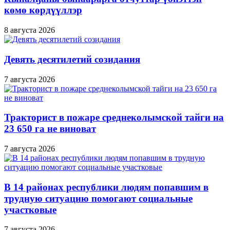
көмө көрдүүллэр
8 августа 2026
Девять десятилетий созидания
7 августа 2026
Тракторист в пожаре среднеколымской тайги на
23 650 га не виноват
7 августа 2026
В 14 районах республики людям попавшим в
трудную ситуацию помогают социальные
участковые
7 августа 2026