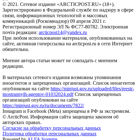
© 2021. Сетевое издание «ARCTICPOST.RU» (18+).
Зарегистрировано в Федеральной службе по надзору в сфере
связи, информационных технологий и массовых
коммуникаций (Роскомнадзор) 09 апреля 2021 г.
Регистрационный номер ЭЛ № ФС77-80782. Электронная
почта редакции:
arcticpost14@yandex.ru
При любом использовании материалов, опубликованных на
сайте, активная гиперссылка на arcticpost.ru в сети Интернет
обязательна.
Мнение автора статьи может не совпадать с мнением
редакции.
В материалах сетевого издания возможны упоминания
иноагентов и запрещенных организаций. Список иноагентов
опубликован на сайте
https://minjust.gov.ru/uploaded/files/reestr-
inostrannyih-agentov-01032024.pdf
Список запрещенных
организаций опубликован на сайте
https://minjust.gov.ru/ru/documents/7822/
Instagram и Facebook (Metа) запрещены в РФ за экстремизм.
© ArcticPost. Информация сайта защищена законом об
авторских правах.
Согласие на обработку персональных данных
Политика обработки персональных данных
Powered by
ALFA Systems