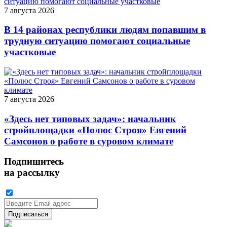
7 августа 2026
В 14 районах республики людям попавшим в
трудную ситуацию помогают социальные
участковые
7 августа 2026
«Здесь нет типовых задач»: начальник
стройплощадки «Полюс Строя» Евгений
Самсонов о работе в суровом климате
Подпишитесь
на рассылку