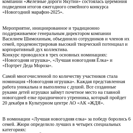
компании «Железные дороги Якутии» состоялась церемония
подведения итогов ежегодного семейного конкурса
«Новогодний марафон-2025».
Мероприятие, инициированное и традиционно
поддерживаемое генеральным директором компании
Василием Шимохиным, объединило сотрудников и членов их
семей, продемонстрировав высокий творческий потенциал и
корпоративный дух коллектива.
Конкурс проводился в трех основных номинациях:
«Новогодняя игрушка», «Лучшая новогодняя Ёлка» и
«Портрет Деда Мороза».
Самой многочисленной по количеству участников стала
номинация «Новогодняя игрушка». Каждая представленная
работа уникальна и выполнена с душой. Все созданные
руками детей игрушки займут почетное место на главной
новогодней елке праздничного утренника, который пройдет
20 декабря в Культурном центре АО «АК «ЖДЯ».
В номинации «Лучшая новогодняя елка» за победу боролись 6
семей. Жюри определило лучших в четырех специальных
категориях: