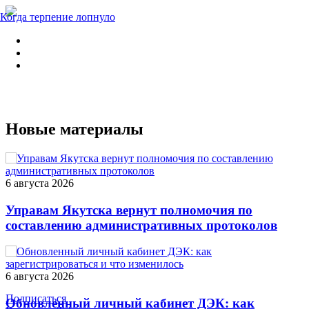
Когда терпение лопнуло
Новые материалы
6 августа 2026
Управам Якутска вернут полномочия по
составлению административных протоколов
6 августа 2026
Подписаться
Обновленный личный кабинет ДЭК: как