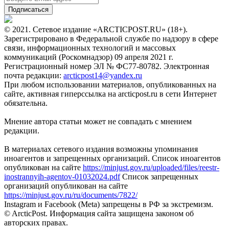
© 2021. Сетевое издание «ARCTICPOST.RU» (18+).
Зарегистрировано в Федеральной службе по надзору в сфере
связи, информационных технологий и массовых
коммуникаций (Роскомнадзор) 09 апреля 2021 г.
Регистрационный номер ЭЛ № ФС77-80782. Электронная
почта редакции:
arcticpost14@yandex.ru
При любом использовании материалов, опубликованных на
сайте, активная гиперссылка на arcticpost.ru в сети Интернет
обязательна.
Мнение автора статьи может не совпадать с мнением
редакции.
В материалах сетевого издания возможны упоминания
иноагентов и запрещенных организаций. Список иноагентов
опубликован на сайте
https://minjust.gov.ru/uploaded/files/reestr-
inostrannyih-agentov-01032024.pdf
Список запрещенных
организаций опубликован на сайте
https://minjust.gov.ru/ru/documents/7822/
Instagram и Facebook (Metа) запрещены в РФ за экстремизм.
© ArcticPost. Информация сайта защищена законом об
авторских правах.