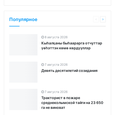
Популярное
8 августа 2026
Кыһалҕаны быһаарарга отчуттар
үөһэттэн көмө көрдүүллэр
7 августа 2026
Девять десятилетий созидания
7 августа 2026
Тракторист в пожаре
среднеколымской тайги на 23 650
га не виноват