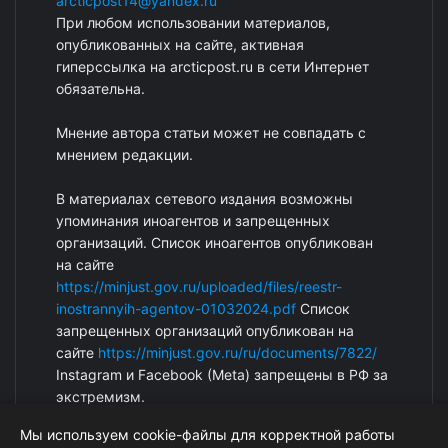
arcticpost14@yandex.ru
При любом использовании материалов,
опубликованных на сайте, активная
гиперссылка на arcticpost.ru в сети Интернет
обязательна.
Мнение автора статьи может не совпадать с
мнением редакции.
В материалах сетевого издания возможны
упоминания иноагентов и запрещенных
организаций. Список иноагентов опубликован
на сайте
https://minjust.gov.ru/uploaded/files/reestr-
inostrannyih-agentov-01032024.pdf
Список
запрещенных организаций опубликован на
сайте
https://minjust.gov.ru/ru/documents/7822/
Instagram и Facebook (Metа) запрещены в РФ за
экстремизм.
Мы используем cookie-файлы для корректной работы