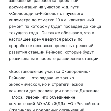
завершения разработка проектной
документации на участок ж.д. пути
«Сковородино-Рейново» от нулевого
километра до отметки 10 км, капитальный
ремонт по которому будет проведен до конца
текущего года. Он также обозначил, что в
настоящее время ведутся работы по
проработке основных проектных решений
развития станции Рейново, которые будут
реализованы в проекте расширения станции.
«Восстановление участка Сковородино-
Рейново — это задача не только
экономической, но и стратегической
важности для реализации проекта Джалинда
- Мохэ. Уверен, что объединение
компетенций АО «АК «ЖДЯ», АО «Речной порт
Джалинда» и подрядных организаций