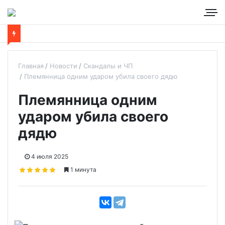
Главная
Новости
Скандалы и ЧП
Племянница одним ударом убила своего дядю
Племянница одним
ударом убила своего
дядю
4 июля 2025
1 минута