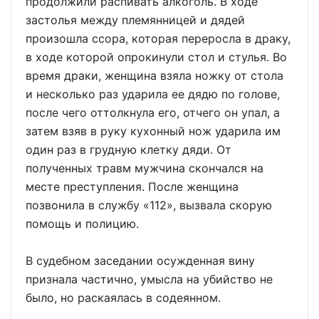
продолжили распивать алкоголь. В ходе
застолья между племянницей и дядей
произошла ссора, которая переросла в драку,
в ходе которой опрокинули стол и стулья. Во
время драки, женщина взяла ножку от стола
и несколько раз ударила ее дядю по голове,
после чего оттолкнула его, отчего он упал, а
затем взяв в руку кухонный нож ударила им
один раз в грудную клетку дяди. От
полученных травм мужчина скончался на
месте преступления. После женщина
позвонила в службу «112», вызвала скорую
помощь и полицию.
В судебном заседании осужденная вину
признала частично, умысла на убийство не
было, но раскаялась в содеянном.