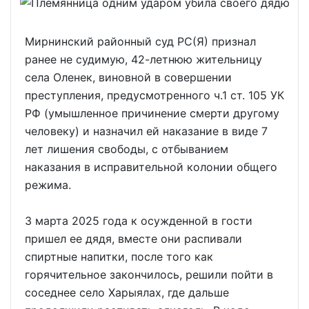
Мирнинский районный суд РС(Я) признал
ранее не судимую, 42-летнюю жительницу
села Оленек, виновной в совершении
преступления, предусмотренного ч.1 ст. 105 УК
РФ (умышленное причинение смерти другому
человеку) и назначил ей наказание в виде 7
лет лишения свободы, с отбыванием
наказания в исправительной колонии общего
режима.
3 марта 2025 года к осужденной в гости
пришел ее дядя, вместе они распивали
спиртные напитки, после того как
горячительное закончилось, решили пойти в
соседнее село Харыялах, где дальше