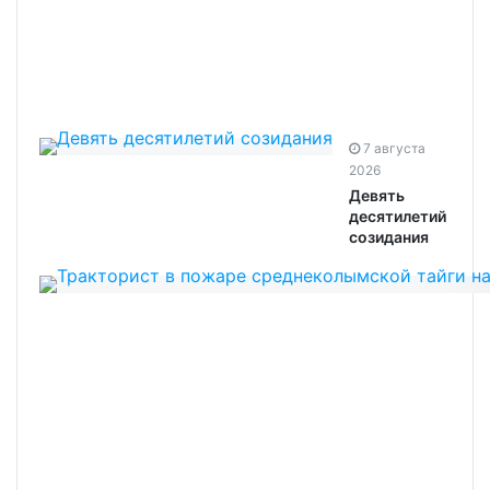
7 августа
2026
Девять
десятилетий
созидания