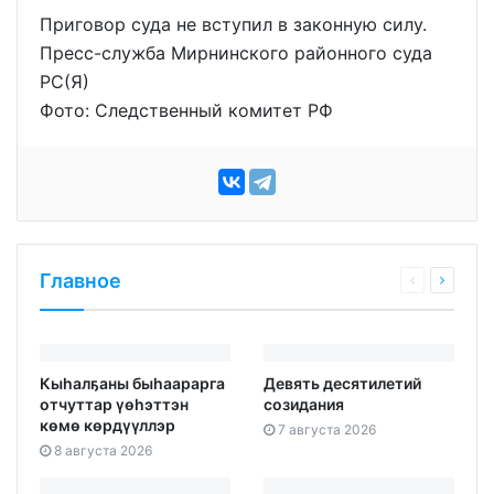
Приговор суда не вступил в законную силу.
Пресс-служба Мирнинского районного суда
РС(Я)
Фото: Следственный комитет РФ
Главное
Кыһалҕаны быһаарарга
Девять десятилетий
отчуттар үөһэттэн
созидания
көмө көрдүүллэр
7 августа 2026
8 августа 2026