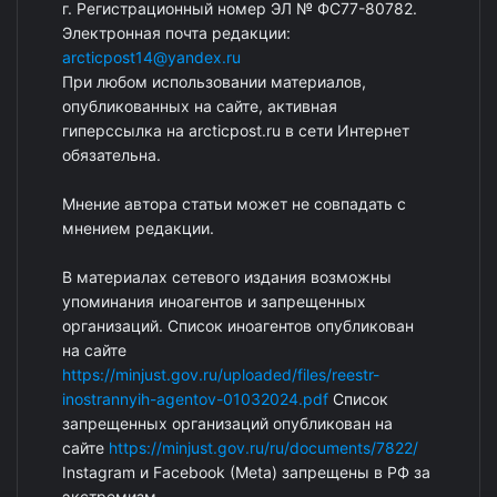
г. Регистрационный номер ЭЛ № ФС77-80782.
Электронная почта редакции:
arcticpost14@yandex.ru
При любом использовании материалов,
опубликованных на сайте, активная
гиперссылка на arcticpost.ru в сети Интернет
обязательна.
Мнение автора статьи может не совпадать с
мнением редакции.
В материалах сетевого издания возможны
упоминания иноагентов и запрещенных
организаций. Список иноагентов опубликован
на сайте
https://minjust.gov.ru/uploaded/files/reestr-
inostrannyih-agentov-01032024.pdf
Список
запрещенных организаций опубликован на
сайте
https://minjust.gov.ru/ru/documents/7822/
Instagram и Facebook (Metа) запрещены в РФ за
экстремизм.