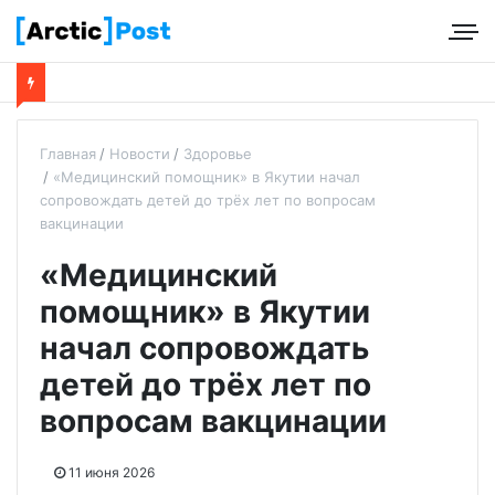
Главная
Новости
Здоровье
«Медицинский помощник» в Якутии начал
сопровождать детей до трёх лет по вопросам
вакцинации
«Медицинский
помощник» в Якутии
начал сопровождать
детей до трёх лет по
вопросам вакцинации
11 июня 2026