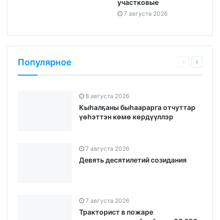
участковые
7 августа 2026
Популярное
8 августа 2026
Кыһалҕаны быһаарарга отчуттар
үөһэттэн көмө көрдүүллэр
7 августа 2026
Девять десятилетий созидания
7 августа 2026
Тракторист в пожаре