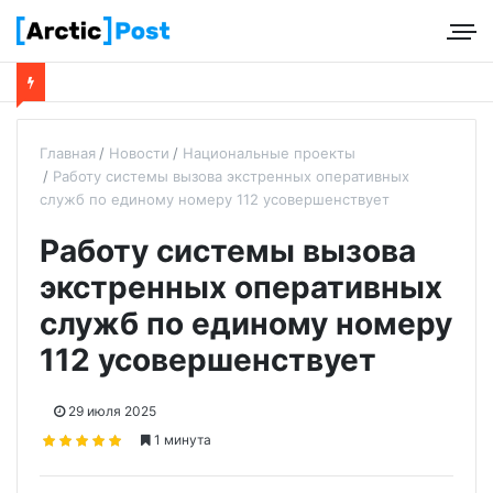
Главная
Новости
Национальные проекты
Работу системы вызова экстренных оперативных
служб по единому номеру 112 усовершенствует
Работу системы вызова
экстренных оперативных
служб по единому номеру
112 усовершенствует
29 июля 2025
1 минута