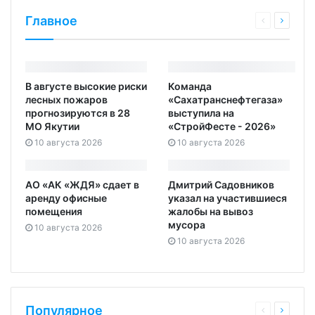
Главное
В августе высокие риски
Команда
лесных пожаров
«Сахатранснефтегаза»
прогнозируются в 28
выступила на
МО Якутии
«СтройФесте - 2026»
10 августа 2026
10 августа 2026
АО «АК «ЖДЯ» сдает в
Дмитрий Садовников
аренду офисные
указал на участившиеся
помещения
жалобы на вывоз
мусора
10 августа 2026
10 августа 2026
Популярное