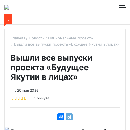
Главная
Новости
Национальные проекты
Вышли все выпуски проекта «Будущее Якутии в лицах»
Вышли все выпуски
проекта «Будущее
Якутии в лицах»
20 мая 2026
1 минута