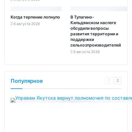
Когда терпение лопнуло
В Тулагино-
Кильдямском наслеге
6 августа 2026
обсудили вопросы
развития территории и
поддержки
сельхозпроизводителей
6 августа 2026
Популярное