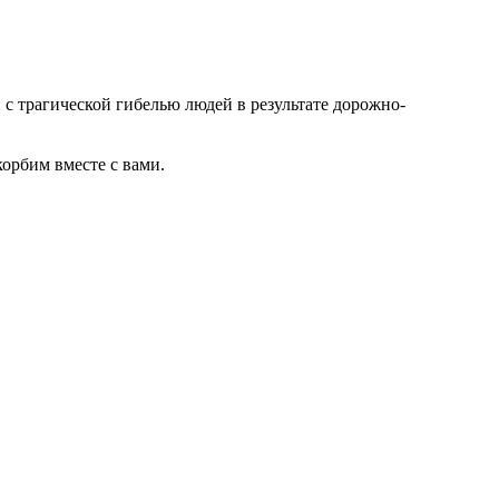
с трагической гибелью людей в результате дорожно-
корбим вместе с вами.