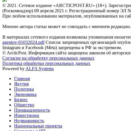
© 2021. Сетевое издание «ARCTICPOST.RU» (18+). Зарегистри
(Роскомнадзор) 09 апреля 2021 г. Регистрационный номер ЭЛ 
При любом использовании материалов, опубликованных на сайте,
Мнение автора статьи может не совпадать с мнением редакции.
В материалах сетевого издания возможны упоминания иноаген
agentov-01032024.pdf
Список запрещенных организаций опубли
Instagram и Facebook (Metа) запрещены в РФ за экстремизм.
© ArcticPost. Информация сайта защищена законом об авторски
Согласие на обработку персональных данных
Политика обработки персональных данных
Powered by
ALFA Systems
Главная
Якутия
Политика
Экономика
Бизнес
Общество
Промышленность
Инвестиции
Недвижимость
Национальные проекты