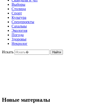
Скандалы и ЧП
Выборы
Столица
Спорт
Культура
Спецпроекты
Сахалыы
Экология
Погода
Здоровье
Некролог
Искать
Найти
Новые материалы