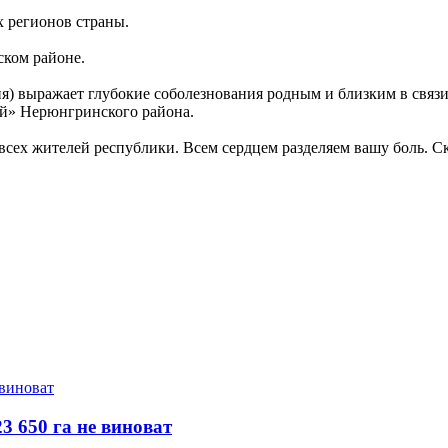
х регионов страны.
ском районе.
) выражает глубокие соболезнования родным и близким в связи 
й» Нерюнгринского района.
 всех жителей республики. Всем сердцем разделяем вашу боль. С
3 650 га не виноват