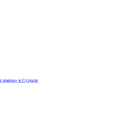
 имена» в Суздале