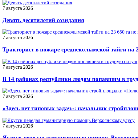
7 августа 2026
Девять десятилетий созидания
7 августа 2026
Тракторист в пожаре среднеколымской тайги на 2
7 августа 2026
В 14 районах республики людям попавшим в тру
7 августа 2026
«Здесь нет типовых задач»: начальник стройпло
7 августа 2026
Якутск передал гуманитарную помощь Верхоянск