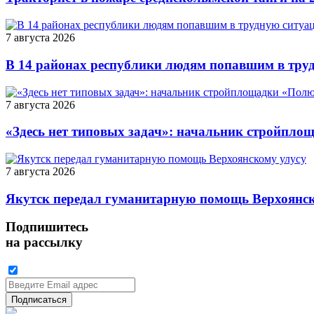
7 августа 2026
В 14 районах республики людям попавшим в тру
7 августа 2026
«Здесь нет типовых задач»: начальник стройпло
7 августа 2026
Якутск передал гуманитарную помощь Верхоянск
Подпишитесь
на рассылку