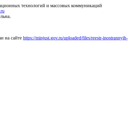
рмационных технологий и массовых коммуникаций
.ru
льна.
ан на сайте
https://minjust.gov.ru/uploaded/files/reestr-inostrannyih-