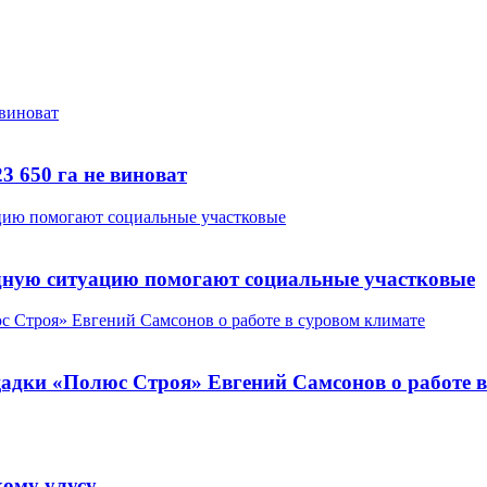
3 650 га не виноват
дную ситуацию помогают социальные участковые
щадки «Полюс Строя» Евгений Самсонов о работе 
ому улусу