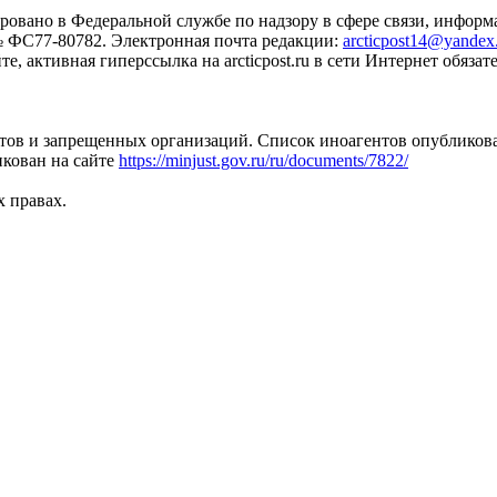
ровано в Федеральной службе по надзору в сфере связи, инфо
№ ФС77-80782. Электронная почта редакции:
arcticpost14@yandex
 активная гиперссылка на arcticpost.ru в сети Интернет обязате
тов и запрещенных организаций. Список иноагентов опубликов
кован на сайте
https://minjust.gov.ru/ru/documents/7822/
х правах.