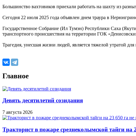
Большинство вахтовиков приехали работать на шахту из разны
Сегодня 22 июля 2025 года объявлен днем траура в Нерюнгрин
Государственное Собрание (Ил Тумэн) Республики Саха (Якутия
транспортного происшествия на территории ГОК «Денисовски
Трагедия, унесшая жизни людей, является тяжелой утратой для
Главное
Девять десятилетий созидания
7 августа 2026
Тракторист в пожаре среднеколымской тайги на 2