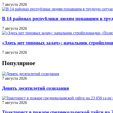
7 августа 2026
В 14 районах республики людям попавшим в тру
7 августа 2026
«Здесь нет типовых задач»: начальник стройпло
7 августа 2026
Популярное
7 августа 2026
Девять десятилетий созидания
7 августа 2026
Тракторист в пожаре среднеколымской тайги на 2