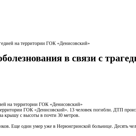
рагедией на территории ГОК «Денисовский»
оболезнования в связи с траге
 территории ГОК «Денисовский». 13 человек погибли. ДТП прои
на крышу с высоты в почти 30 метров.
виков. Еще один умер уже в Нерюнгринской больнице. Десять чел