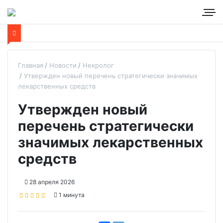
Главная
Новости
Некролог
Утвержден новый перечень стратегически значимых
лекарственных средств
Утвержден новый
перечень стратегически
значимых лекарственных
средств
28 апреля 2026
1 минута