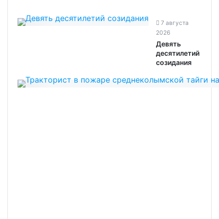
7 августа
2026
Девять
десятилетий
созидания