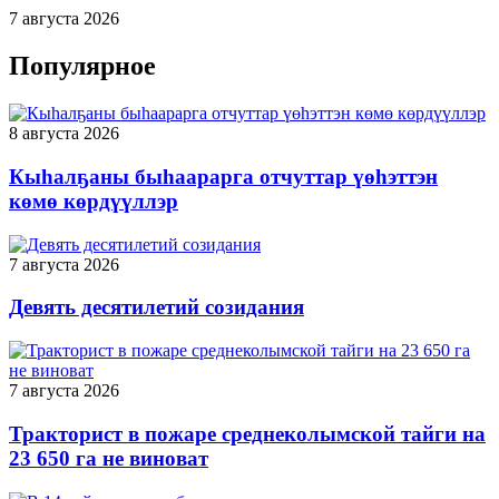
7 августа 2026
Популярное
8 августа 2026
Кыһалҕаны быһаарарга отчуттар үөһэттэн
көмө көрдүүллэр
7 августа 2026
Девять десятилетий созидания
7 августа 2026
Тракторист в пожаре среднеколымской тайги на
23 650 га не виноват