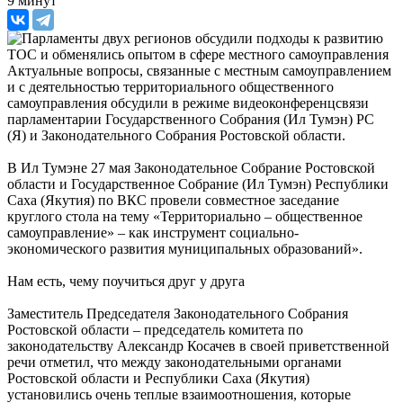
9 минут
Актуальные вопросы, связанные с местным самоуправлением
и с деятельностью территориального общественного
самоуправления обсудили в режиме видеоконференцсвязи
парламентарии Государственного Собрания (Ил Тумэн) РС
(Я) и Законодательного Собрания Ростовской области.
В Ил Тумэне 27 мая Законодательное Собрание Ростовской
области и Государственное Собрание (Ил Тумэн) Республики
Саха (Якутия) по ВКС провели совместное заседание
круглого стола на тему «Территориально – общественное
самоуправление» – как инструмент социально-
экономического развития муниципальных образований».
Нам есть, чему поучиться друг у друга
Заместитель Председателя Законодательного Собрания
Ростовской области – председатель комитета по
законодательству Александр Косачев в своей приветственной
речи отметил, что между законодательными органами
Ростовской области и Республики Саха (Якутия)
установились очень теплые взаимоотношения, которые