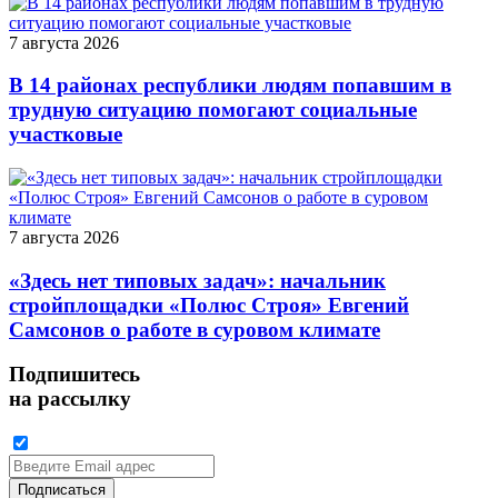
7 августа 2026
В 14 районах республики людям попавшим в
трудную ситуацию помогают социальные
участковые
7 августа 2026
«Здесь нет типовых задач»: начальник
стройплощадки «Полюс Строя» Евгений
Самсонов о работе в суровом климате
Подпишитесь
на рассылку