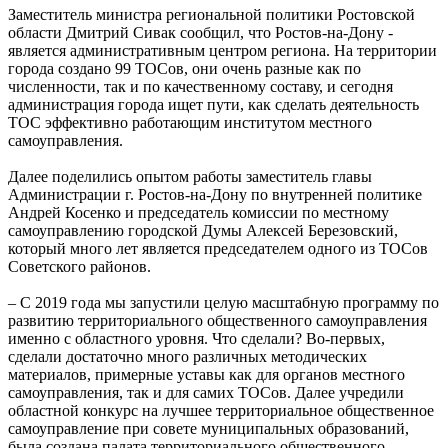
Заместитель министра региональной политики Ростовской
области Дмитрий Сивак сообщил, что Ростов-на-Дону -
является административным центром региона. На территории
города создано 99 ТОСов, они очень разные как по
численности, так и по качественному составу, и сегодня
администрация города ищет пути, как сделать деятельность
ТОС эффективно работающим институтом местного
самоуправления.
Далее поделились опытом работы заместитель главы
Администрации г. Ростов-на-Дону по внутренней политике
Андрей Косенко и председатель комиссии по местному
самоуправлению городской Думы Алексей Березовский,
который много лет является председателем одного из ТОСов
Советского районов.
– С 2019 года мы запустили целую масштабную программу по
развитию территориального общественного самоуправления
именно с областного уровня. Что сделали? Во-первых,
сделали достаточно много различных методических
материалов, примерные уставы как для органов местного
самоуправления, так и для самих ТОСов. Далее учредили
областной конкурс на лучшее территориальное общественное
самоуправление при совете муниципальных образований,
была создана палата территориального общественного