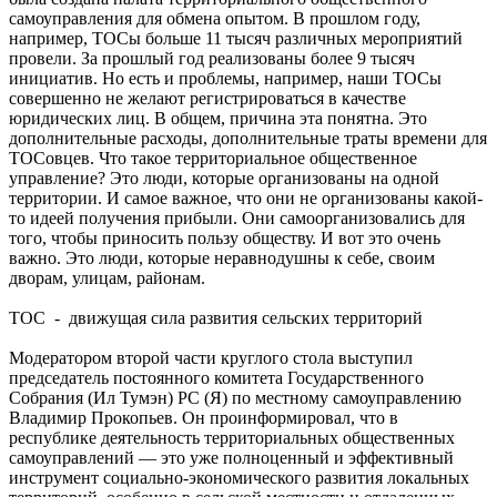
самоуправления для обмена опытом. В прошлом году,
например, ТОСы больше 11 тысяч различных мероприятий
провели. За прошлый год реализованы более 9 тысяч
инициатив. Но есть и проблемы, например, наши ТОСы
совершенно не желают регистрироваться в качестве
юридических лиц. В общем, причина эта понятна. Это
дополнительные расходы, дополнительные траты времени для
ТОСовцев. Что такое территориальное общественное
управление? Это люди, которые организованы на одной
территории. И самое важное, что они не организованы какой-
то идеей получения прибыли. Они самоорганизовались для
того, чтобы приносить пользу обществу. И вот это очень
важно. Это люди, которые неравнодушны к себе, своим
дворам, улицам, районам.
ТОС - движущая сила развития сельских территорий
Модератором второй части круглого стола выступил
председатель постоянного комитета Государственного
Собрания (Ил Тумэн) РС (Я) по местному самоуправлению
Владимир Прокопьев. Он проинформировал, что в
республике деятельность территориальных общественных
самоуправлений — это уже полноценный и эффективный
инструмент социально-экономического развития локальных