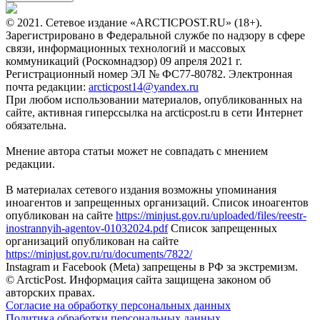
© 2021. Сетевое издание «ARCTICPOST.RU» (18+).
Зарегистрировано в Федеральной службе по надзору в сфере
связи, информационных технологий и массовых
коммуникаций (Роскомнадзор) 09 апреля 2021 г.
Регистрационный номер ЭЛ № ФС77-80782. Электронная
почта редакции:
arcticpost14@yandex.ru
При любом использовании материалов, опубликованных на
сайте, активная гиперссылка на arcticpost.ru в сети Интернет
обязательна.
Мнение автора статьи может не совпадать с мнением
редакции.
В материалах сетевого издания возможны упоминания
иноагентов и запрещенных организаций. Список иноагентов
опубликован на сайте
https://minjust.gov.ru/uploaded/files/reestr-
inostrannyih-agentov-01032024.pdf
Список запрещенных
организаций опубликован на сайте
https://minjust.gov.ru/ru/documents/7822/
Instagram и Facebook (Metа) запрещены в РФ за экстремизм.
© ArcticPost. Информация сайта защищена законом об
авторских правах.
Согласие на обработку персональных данных
Политика обработки персональных данных