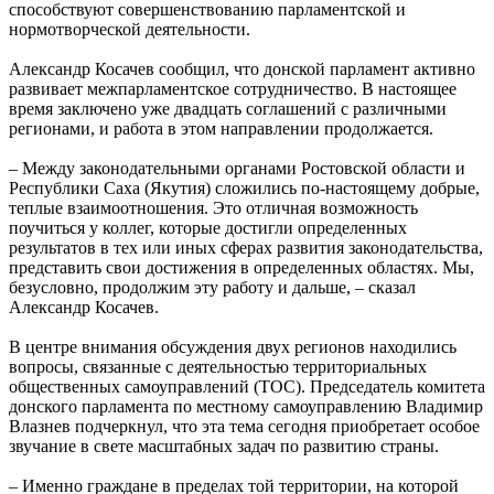
способствуют совершенствованию парламентской и
нормотворческой деятельности.
Александр Косачев сообщил, что донской парламент активно
развивает межпарламентское сотрудничество. В настоящее
время заключено уже двадцать соглашений с различными
регионами, и работа в этом направлении продолжается.
– Между законодательными органами Ростовской области и
Республики Саха (Якутия) сложились по-настоящему добрые,
теплые взаимоотношения. Это отличная возможность
поучиться у коллег, которые достигли определенных
результатов в тех или иных сферах развития законодательства,
представить свои достижения в определенных областях. Мы,
безусловно, продолжим эту работу и дальше, – сказал
Александр Косачев.
В центре внимания обсуждения двух регионов находились
вопросы, связанные с деятельностью территориальных
общественных самоуправлений (ТОС). Председатель комитета
донского парламента по местному самоуправлению Владимир
Влазнев подчеркнул, что эта тема сегодня приобретает особое
звучание в свете масштабных задач по развитию страны.
– Именно граждане в пределах той территории, на которой