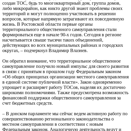
создан ТОС, будь то многоквартирный дом, группа домов,
либо микрорайон, как никто другой знают проблемы своих
территорий и могут полноценно участвовать в решении
вопросов, которые напрямую затрагивают их повседневную
жизнь. В Ростовской области первые органы
территориального общественного самоуправления стали
формироваться еще в начале 90-х годов. Сегодня в регионе
насчитывается свыше тысячи таких объединений,
действующих во всех муниципальных районах и городских
округах, – подчеркнул Владимир Влазнев.
Он обратил внимание, что территориальное общественное
самоуправление получило новый импульс для своего развития
в связи с принятым в прошлом году Федеральным законом
«Об общих принципах организации местного самоуправления
в единой системе публичной власти». Закон одновременно
упрощает и расширяет работу ТОСов, наделяя их достаточно
широкими полномочиями. Также предусмотрена возможность
финансовой поддержки общественного самоуправления за
счет бюджетных средств.
– В донском парламенте мы сейчас ведем активную работу по
совершенствованию регионального законодательства о
местном самоуправлении в соответствии с новым
Федеральным законом. Аналогичную деятельность ведут и