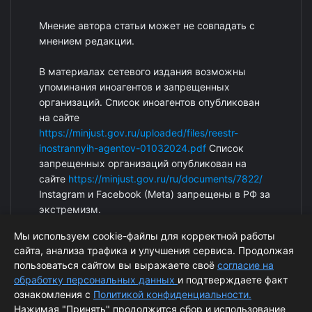
Мнение автора статьи может не совпадать с
мнением редакции.
В материалах сетевого издания возможны
упоминания иноагентов и запрещенных
организаций. Список иноагентов опубликован
на сайте
https://minjust.gov.ru/uploaded/files/reestr-
inostrannyih-agentov-01032024.pdf
Список
запрещенных организаций опубликован на
сайте
https://minjust.gov.ru/ru/documents/7822/
Instagram и Facebook (Metа) запрещены в РФ за
экстремизм.
Мы используем cookie-файлы для корректной работы
сайта, анализа трафика и улучшения сервиса. Продолжая
пользоваться сайтом вы выражаете своё
согласие на
обработку персональных данных
и подтверждаете факт
ознакомления с
Политикой конфиденциальности.
Нажимая "Принять" продолжится сбор и использование