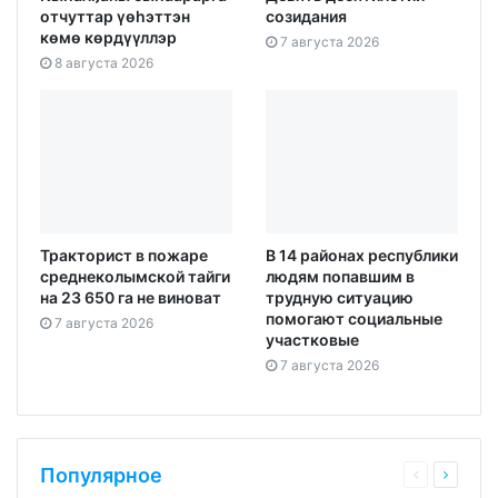
отчуттар үөһэттэн
созидания
көмө көрдүүллэр
7 августа 2026
8 августа 2026
Тракторист в пожаре
В 14 районах республики
среднеколымской тайги
людям попавшим в
на 23 650 га не виноват
трудную ситуацию
помогают социальные
7 августа 2026
участковые
7 августа 2026
Популярное