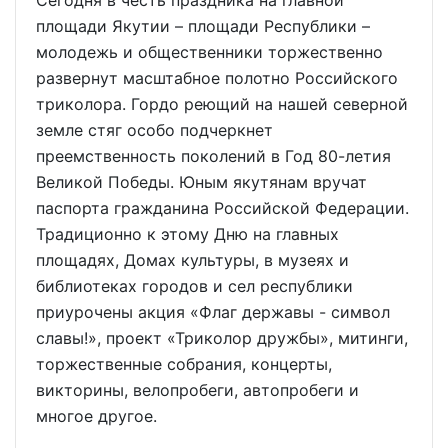
площади Якутии – площади Республики –
молодежь и общественники торжественно
развернут масштабное полотно Российского
триколора. Гордо реющий на нашей северной
земле стяг особо подчеркнет
преемственность поколений в Год 80-летия
Великой Победы. Юным якутянам вручат
паспорта гражданина Российской Федерации.
Традиционно к этому Дню на главных
площадях, Домах культуры, в музеях и
библиотеках городов и сел республики
приурочены акция «Флаг державы - символ
славы!», проект «Триколор дружбы», митинги,
торжественные собрания, концерты,
викторины, велопробеги, автопробеги и
многое другое.