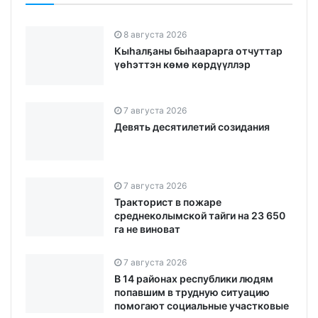
8 августа 2026
Кыһалҕаны быһаарарга отчуттар
үөһэттэн көмө көрдүүллэр
7 августа 2026
Девять десятилетий созидания
7 августа 2026
Тракторист в пожаре
среднеколымской тайги на 23 650
га не виноват
7 августа 2026
В 14 районах республики людям
попавшим в трудную ситуацию
помогают социальные участковые