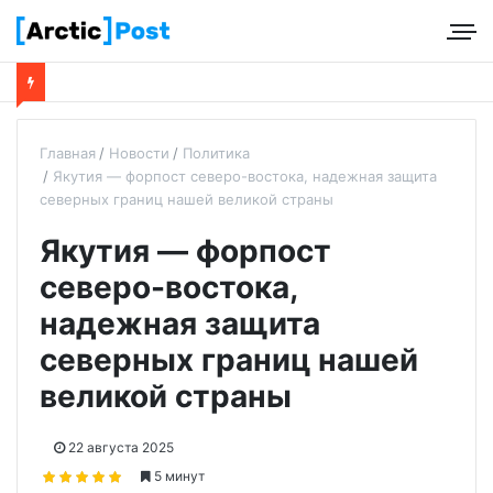
Главная
Новости
Политика
Якутия — форпост северо-востока, надежная защита
северных границ нашей великой страны
Якутия — форпост
северо-востока,
надежная защита
северных границ нашей
великой страны
22 августа 2025
5 минут