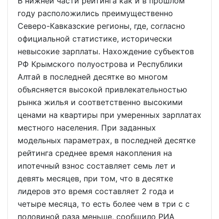
В нижней части рейтинга как и в прошлом
году расположились преимущественно
Северо-Кавказские регионы, где, согласно
официальной статистике, исторически
невысокие зарплаты. Нахождение субъектов
РФ Крымского полуострова и Республики
Алтай в последней десятке во многом
объясняется высокой привлекательностью
рынка жилья и соответственно высокими
ценами на квартиры при умеренных зарплатах
местного населения. При заданных
модельных параметрах, в последней десятке
рейтинга среднее время накопления на
ипотечный взнос составляет семь лет и
девять месяцев, при том, что в десятке
лидеров это время составляет 2 года и
четыре месяца, то есть более чем в три c с
половиной раза меньше, сообщило РИА