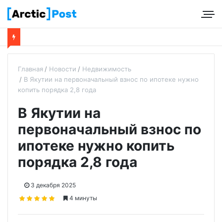
Главная
Новости
Недвижимость
В Якутии на первоначальный взнос по ипотеке нужно
копить порядка 2,8 года
В Якутии на
первоначальный взнос по
ипотеке нужно копить
порядка 2,8 года
3 декабря 2025
4 минуты