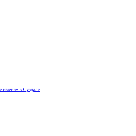
 имена» в Суздале