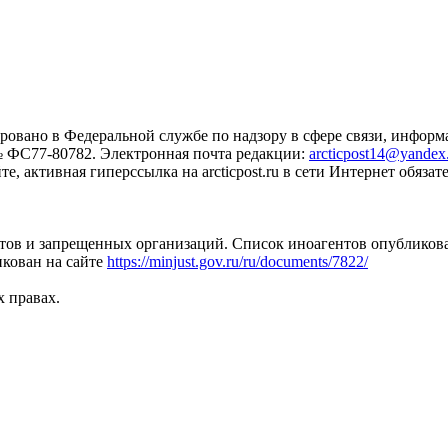
ровано в Федеральной службе по надзору в сфере связи, инфо
№ ФС77-80782. Электронная почта редакции:
arcticpost14@yandex
 активная гиперссылка на arcticpost.ru в сети Интернет обязате
тов и запрещенных организаций. Список иноагентов опубликов
кован на сайте
https://minjust.gov.ru/ru/documents/7822/
х правах.