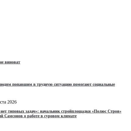
 не виноват
 людям попавшим в трудную ситуацию помогают социальные
уста 2026
ь нет типовых задач»: начальник стройплощадки «Полюс Строя»
ий Самсонов о работе в суровом климате