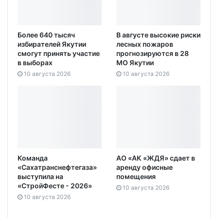
Более 640 тысяч
В августе высокие риски
избирателей Якутии
лесных пожаров
смогут принять участие
прогнозируются в 28
в выборах
МО Якутии
10 августа 2026
10 августа 2026
Команда
АО «АК «ЖДЯ» сдает в
«Сахатранснефтегаза»
аренду офисные
выступила на
помещения
«СтройФесте - 2026»
10 августа 2026
10 августа 2026