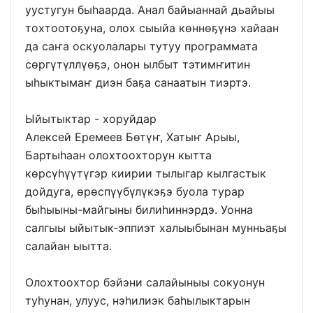
уустугун быһаарда. Анал байыаннай дьайыы
тохтоотоҕуна, олох сыыйа көннөҕүнэ хайаан
да саҥа оскуолалары тутуу программата
сөргүтүллүөҕэ, онон ылбыт тэтимҥитин
ыһыктымаҥ диэн баҕа санаатын тиэртэ.
Ыйытыктар - хоруйдар
Алексей Еремеев Бөтүҥ, Хатыҥ Арыы,
Бартыһаан олохтоохторун кытта
көрсүһүүтүгэр киирии тылыгар кылгастык
дойдуга, өрөспүүбүлүкэҕэ буола турар
быһыыны-майгыны билиһиннэрдэ. Уонна
салгыы ыйытык-эппиэт халыыбынан мунньаҕы
салайан ыытта.
Олохтоохтор бэйэни салайыныы сокуонун
туһунан, улуус, нэһилиэк баһылыктарын