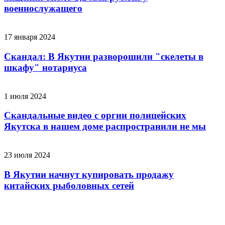
военнослужащего
17 января 2024
Скандал: В Якутии разворошили "скелеты в
шкафу" нотариуса
1 июля 2024
Скандальные видео с оргии полицейских
Якутска в нашем доме распространили не мы
23 июля 2024
В Якутии начнут купировать продажу
китайских рыболовных сетей