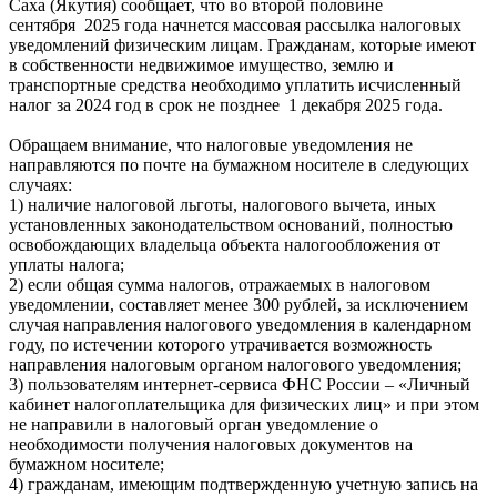
Саха (Якутия) сообщает, что во второй половине
сентября 2025 года начнется массовая рассылка налоговых
уведомлений физическим лицам. Гражданам, которые имеют
в собственности недвижимое имущество, землю и
транспортные средства необходимо уплатить исчисленный
налог за 2024 год в срок не позднее 1 декабря 2025 года.
Обращаем внимание, что налоговые уведомления не
направляются по почте на бумажном носителе в следующих
случаях:
1) наличие налоговой льготы, налогового вычета, иных
установленных законодательством оснований, полностью
освобождающих владельца объекта налогообложения от
уплаты налога;
2) если общая сумма налогов, отражаемых в налоговом
уведомлении, составляет менее 300 рублей, за исключением
случая направления налогового уведомления в календарном
году, по истечении которого утрачивается возможность
направления налоговым органом налогового уведомления;
3) пользователям интернет-сервиса ФНС России – «Личный
кабинет налогоплательщика для физических лиц» и при этом
не направили в налоговый орган уведомление о
необходимости получения налоговых документов на
бумажном носителе;
4) гражданам, имеющим подтвержденную учетную запись на