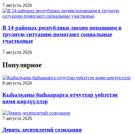
7 августа 2026
В 14 районах республики людям попавшим в
трудную ситуацию помогают социальные
участковые
7 августа 2026
Популярное
8 августа 2026
Кыһалҕаны быһаарарга отчуттар үөһэттэн
көмө көрдүүллэр
7 августа 2026
Девять десятилетий созидания