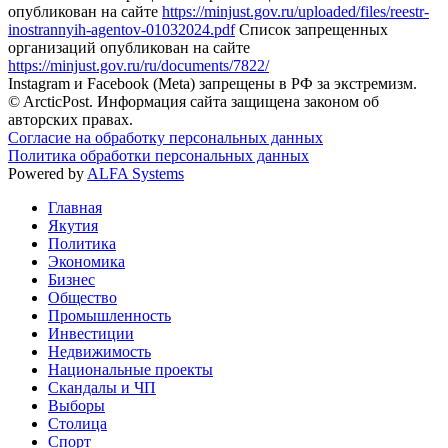
опубликован на сайте
https://minjust.gov.ru/uploaded/files/reestr-
inostrannyih-agentov-01032024.pdf
Список запрещенных
организаций опубликован на сайте
https://minjust.gov.ru/ru/documents/7822/
Instagram и Facebook (Metа) запрещены в РФ за экстремизм.
© ArcticPost. Информация сайта защищена законом об
авторских правах.
Согласие на обработку персональных данных
Политика обработки персональных данных
Powered by
ALFA Systems
Главная
Якутия
Политика
Экономика
Бизнес
Общество
Промышленность
Инвестиции
Недвижимость
Национальные проекты
Скандалы и ЧП
Выборы
Столица
Спорт