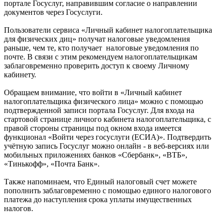
портале Госуслуг, направившим согласие о направлении
документов через Госуслуги.
Пользователи сервиса «Личный кабинет налогоплательщика
для физических диц» получат налоговые уведомления
раньше, чем те, кто получает налоговые уведомления по
почте. В связи с этим рекомендуем налогоплательщикам
заблаговременно проверить доступ к своему Личному
кабинету.
Обращаем внимание, что войти в «Личный кабинет
налогоплательщика физического лица» можно с помощью
подтвержденной записи портала Госуслуг. Для входа на
стартовой странице личного кабинета налогоплательщика, с
правой стороны страницы под окном входа имеется
функционал «Войти через госуслуги (ЕСИА)». Подтвердить
учётную запись Госуслуг можно онлайн - в веб-версиях или
мобильных приложениях банков «Сбербанк», «ВТБ»,
«Тинькофф», «Почта Банк».
Также напоминаем, что Единый налоговый счет можете
пополнить заблаговременно с помощью единого налогового
платежа до наступления срока уплаты имущественных
налогов.