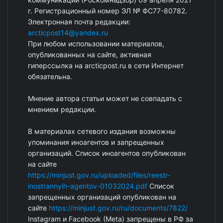
г. Регистрационный номер ЭЛ № ФС77-80782.
Электронная почта редакции:
arcticpost14@yandex.ru
При любом использовании материалов,
опубликованных на сайте, активная
гиперссылка на arcticpost.ru в сети Интернет
обязательна.
Мнение автора статьи может не совпадать с
мнением редакции.
В материалах сетевого издания возможны
упоминания иноагентов и запрещенных
организаций. Список иноагентов опубликован
на сайте
https://minjust.gov.ru/uploaded/files/reestr-
inostrannyih-agentov-01032024.pdf
Список
запрещенных организаций опубликован на
сайте
https://minjust.gov.ru/ru/documents/7822/
Instagram и Facebook (Metа) запрещены в РФ за