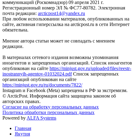
коммуникаций (Роскомнадзор) 09 апреля 2021 г.
Регистрационный номер ЭЛ № ФС77-80782. Электронная
почта редакции:
arcticpost14@yandex.ru
При любом использовании материалов, опубликованных на
сайте, активная гиперссылка на arcticpost.ru в сети Интернет
обязательна.
Мнение автора статьи может не совпадать с мнением
редакции.
В материалах сетевого издания возможны упоминания
иноагентов и запрещенных организаций. Список иноагентов
опубликован на сайте
https://minjust.gov.ru/uploaded/files/reestr-
inostrannyih-agentov-01032024.pdf
Список запрещенных
организаций опубликован на сайте
https://minjust.gov.ru/ru/documents/7822/
Instagram и Facebook (Metа) запрещены в РФ за экстремизм.
© ArcticPost. Информация сайта защищена законом об
авторских правах.
Согласие на обработку персональных данных
Политика обработки персональных данных
Powered by
ALFA Systems
Главная
Якутия