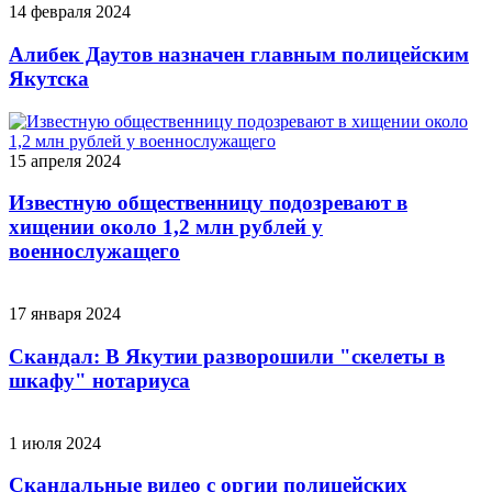
14 февраля 2024
Алибек Даутов назначен главным полицейским
Якутска
15 апреля 2024
Известную общественницу подозревают в
хищении около 1,2 млн рублей у
военнослужащего
17 января 2024
Скандал: В Якутии разворошили "скелеты в
шкафу" нотариуса
1 июля 2024
Скандальные видео с оргии полицейских