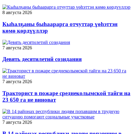
8 августа 2026
Кыһалҕаны быһаарарга отчуттар үөһэттэн
көмө көрдүүллэр
7 августа 2026
Девять десятилетий созидания
7 августа 2026
Тракторист в пожаре среднеколымской тайги на
23 650 га не виноват
7 августа 2026
В 14 районах республики людям попавшим в