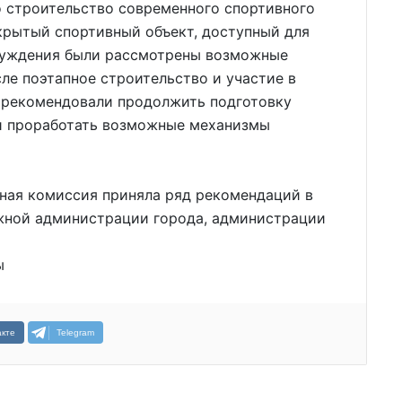
 строительство современного спортивного
 крытый спортивный объект, доступный для
бсуждения были рассмотрены возможные
ле поэтапное строительство и участие в
 рекомендовали продолжить подготовку
и проработать возможные механизмы
нная комиссия приняла ряд рекомендаций в
жной администрации города, администрации
ы
кте
Telegram