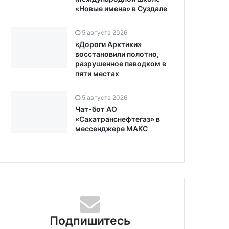
«Новые имена» в Суздале
5 августа 2026
«Дороги Арктики»
восстановили полотно,
разрушенное паводком в
пяти местах
5 августа 2026
Чат-бот АО
«Сахатранснефтегаз» в
мессенджере МАКС
Подпишитесь