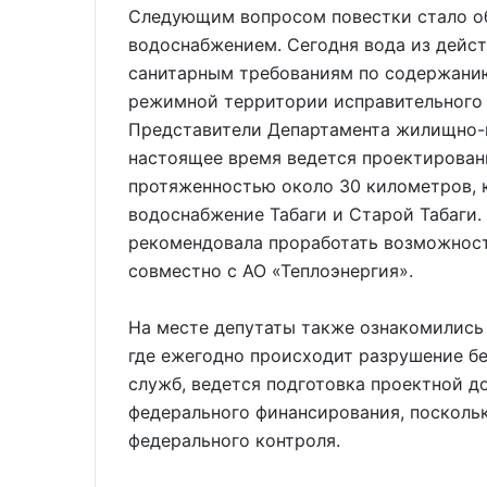
Следующим вопросом повестки стало об
водоснабжением. Сегодня вода из дейс
санитарным требованиям по содержанию
режимной территории исправительного 
Представители Департамента жилищно-к
настоящее время ведется проектирован
протяженностью около 30 километров, 
водоснабжение Табаги и Старой Табаги.
рекомендовала проработать возможност
совместно с АО «Теплоэнергия».
На месте депутаты также ознакомились 
где ежегодно происходит разрушение б
служб, ведется подготовка проектной 
федерального финансирования, поскольк
федерального контроля.