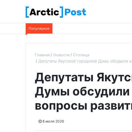
Популярное
Главная
Новости
Столица
Депутаты Якутской городской Думы обсудили к
Депутаты Якутс
Думы обсудили
вопросы развит
8 июля 2026