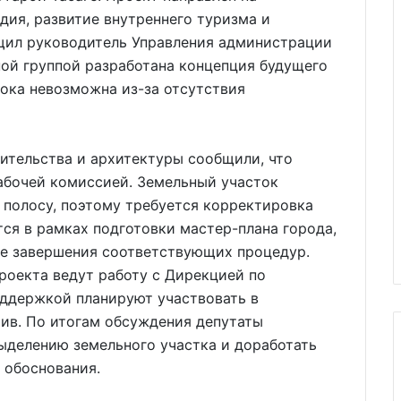
дия, развитие внутреннего туризма и
бщил руководитель Управления администрации
ной группой разработана концепция будущего
пока невозможна из-за отсутствия
ительства и архитектуры сообщили, что
абочей комиссией. Земельный участок
 полосу, поэтому требуется корректировка
тся в рамках подготовки мастер-плана города,
ле завершения соответствующих процедур.
роекта ведут работу с Дирекцией по
оддержкой планируют участвовать в
ив. По итогам обсуждения депутаты
ыделению земельного участка и доработать
 обоснования.