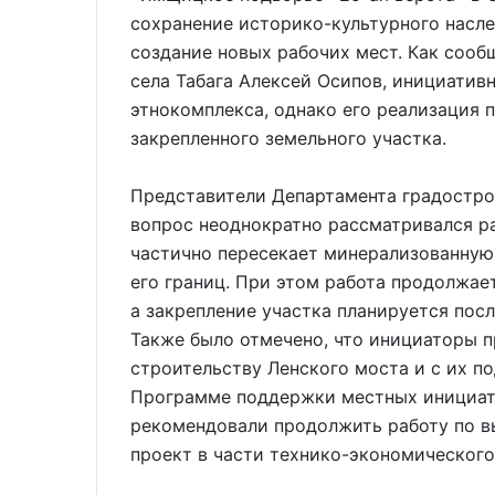
сохранение историко-культурного насле
создание новых рабочих мест. Как соо
села Табага Алексей Осипов, инициатив
этнокомплекса, однако его реализация 
закрепленного земельного участка.
Представители Департамента градостро
вопрос неоднократно рассматривался р
частично пересекает минерализованную
его границ. При этом работа продолжае
а закрепление участка планируется пос
Также было отмечено, что инициаторы п
строительству Ленского моста и с их п
Программе поддержки местных инициат
рекомендовали продолжить работу по в
проект в части технико-экономического