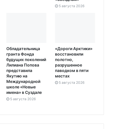
5 августа 2026
Обладательница
«Дороги Арктики»
гранта Фонда
восстановили
будущих поколений
полотно,
Лилиана Попова
разрушенное
представила
паводком в пяти
Якутию на
местах
Международной
5 августа 2026
школе «Новые
имена» в Суздале
5 августа 2026