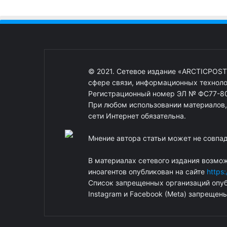
© 2021. Сетевое издание «ARCTICPOST
сфере связи, информационных техноло
Регистрационный номер ЭЛ № ФС77-80
При любом использовании материалов, о
сети Интернет обязательна.
Мнение автора статьи может не совпа
В материалах сетевого издания возмо
иноагентов опубликован на сайте
https
Список запрещенных организаций опуб
Instagram и Facebook (Metа) запрещен