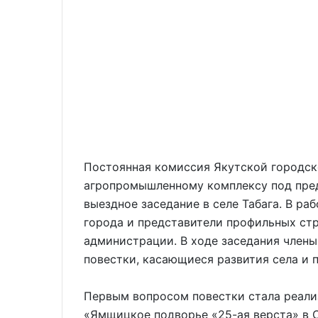
Постоянная комиссия Якутской городск
агропромышленному комплексу под пре
выездное заседание в селе Табага. В р
города и представители профильных ст
администрации. В ходе заседания член
повестки, касающиеся развития села и 
Первым вопросом повестки стала реали
«Ямщицкое подворье «25-ая верста» в С