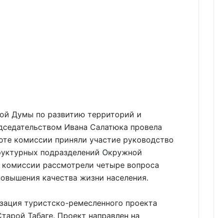
ой Думы по развитию территорий и
дседательством Ивана Салатюка провела
аботе комиссии приняли участие руководство
руктурных подразделений Окружной
ы комиссии рассмотрели четыре вопроса
повышения качества жизни населения.
зация туристско-ремесленного проекта
тарой Табаге. Проект направлен на