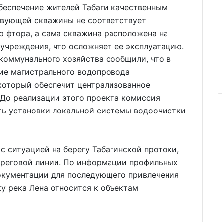
еспечение жителей Табаги качественным
твующей скважины не соответствует
 фтора, а сама скважина расположена на
учреждения, что осложняет ее эксплуатацию.
оммунального хозяйства сообщили, что в
ие магистрального водопровода
который обеспечит централизованное
 До реализации этого проекта комиссия
ь установки локальной системы водоочистки
с ситуацией на берегу Табагинской протоки,
ереговой линии. По информации профильных
документации для последующего привлечения
у река Лена относится к объектам