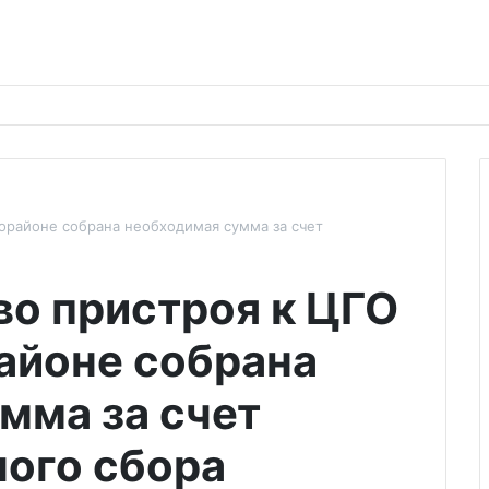
орайоне собрана необходимая сумма за счет
во пристроя к ЦГО
айоне собрана
мма за счет
ого сбора