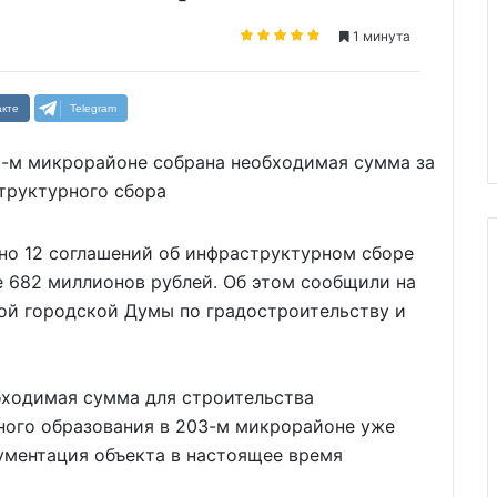
1 минута
кте
Telegram
но 12 соглашений об инфраструктурном сборе
 682 миллионов рублей. Об этом сообщили на
ой городской Думы по градостроительству и
ходимая сумма для строительства
ного образования в 203-м микрорайоне уже
ументация объекта в настоящее время