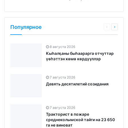
Популярное
8 августа 2026
Кыһалҕаны быһаарарга отчуттар
үөһэттэн көмө көрдүүллэр
7 августа 2026
Девять десятилетий созидания
7 августа 2026
Тракторист в пожаре
среднеколымской тайги на 23 650
га не виноват