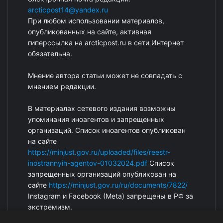
arcticpost14@yandex.ru
При любом использовании материалов,
опубликованных на сайте, активная
гиперссылка на arcticpost.ru в сети Интернет
обязательна.
Мнение автора статьи может не совпадать с
мнением редакции.
В материалах сетевого издания возможны
упоминания иноагентов и запрещенных
организаций. Список иноагентов опубликован
на сайте
https://minjust.gov.ru/uploaded/files/reestr-
inostrannyih-agentov-01032024.pdf
Список
запрещенных организаций опубликован на
сайте
https://minjust.gov.ru/ru/documents/7822/
Instagram и Facebook (Metа) запрещены в РФ за
экстремизм.