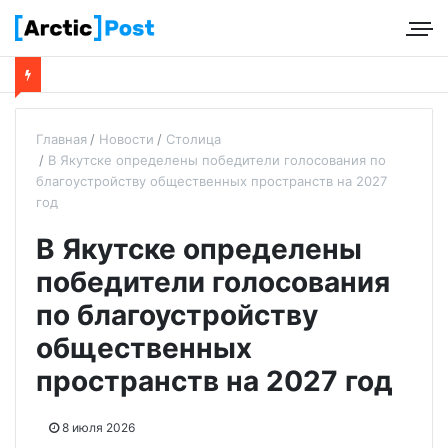
Главная
Новости
Столица
В Якутске определены победители голосования по
благоустройству общественных пространств на 2027
год
В Якутске определены
победители голосования
по благоустройству
общественных
пространств на 2027 год
8 июля 2026