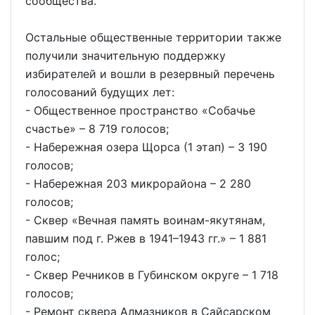
сообщества.
Остальные общественные территории также
получили значительную поддержку
избирателей и вошли в резервный перечень
голосований будущих лет:
- Общественное пространство «Собачье
счастье» – 8 719 голосов;
- Набережная озера Щорса (1 этап) – 3 190
голосов;
- Набережная 203 микрорайона – 2 280
голосов;
- Сквер «Вечная память воинам-якутянам,
павшим под г. Ржев в 1941–1943 гг.» – 1 881
голос;
- Сквер Речников в Губинском округе – 1 718
голосов;
- Ремонт сквера Алмазников в Сайсарском