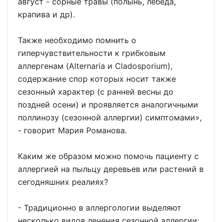
август - сорные травы (полынь, лебеда,
крапива и др).
Также необходимо помнить о
гиперчувствительности к грибковым
аллергенам (Alternaria и Cladosporium),
содержание спор которых носит также
сезонный характер (с ранней весны до
поздней осени) и проявляется аналогичными
поллинозу (сезонной аллергии) симптомами»,
- говорит Мария Романова.
Каким же образом можно помочь пациенту с
аллергией на пыльцу деревьев или растений в
сегодняшних реалиях?
- Традиционно в аллергологии выделяют
несколько видов лечения сезонной аллергии: