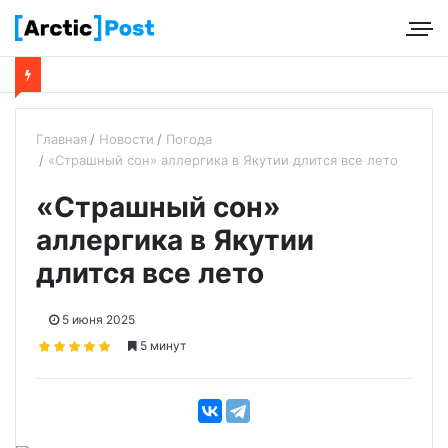
Главная
Новости
Погода
«Страшный сон» аллергика в Якутии длится все лето
«Страшный сон»
аллергика в Якутии
длится все лето
5 июня 2025
5 минут