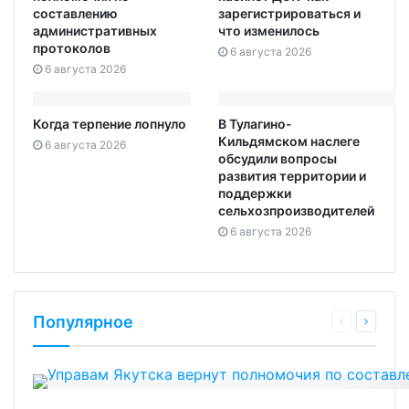
составлению
зарегистрироваться и
административных
что изменилось
протоколов
6 августа 2026
6 августа 2026
Когда терпение лопнуло
В Тулагино-
Кильдямском наслеге
6 августа 2026
обсудили вопросы
развития территории и
поддержки
сельхозпроизводителей
6 августа 2026
Популярное