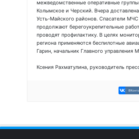
межведомственные оперативные группы,
Колымское и Черский. Вчера доставлен
Усть-Майского районов. Спасатели МЧС
продолжают берегоукрепительные рабо
проводят профилактику. В целях монито
региона применяются беспилотные авиа
Гарин, начальник Главного управления М
Ксения Рахматулина, руководитель прес
ВКонта