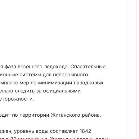
я фаза весеннего ледохода. Спасательные
ионные системы для непрерывного
омплекс мер по минимизации паводковых
тельно следить за официальными
сторожности.
ходит по территории Жиганского района.
жан, уровень воды составляет 1842