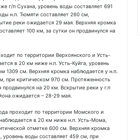
же г/п Сухана, уровень воды составляет 691
оды н.п. Тюмяти составляет 260 см,
ытие реки ожидается 29 мая. Верхняя кромка
оставляет 100 км, за сутки он продвинулся на
оходит по территории Верхоянского и Усть-
тся в 20 км ниже н.п. Усть-Куйга, уровень
м 1309 см. Верхняя кромка наблюдается у н.п.
см, при критическом 970 см. Протяженность
 продвинулся на 20 км. Вскрытие реки у г.п
йона ожидается – 28-29 мая.
хода проходит по территории Момского и
аблюдается в 20 км ниже н.п. Усть-Мома,
ритической отметке 600 см. Верхняя кромка
а, уровень воды составляет 459 см, при