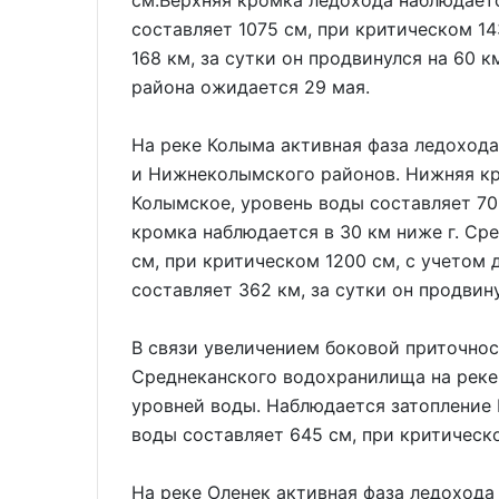
см.Верхняя кромка ледохода наблюдаетс
составляет 1075 см, при критическом 1
168 км, за сутки он продвинулся на 60 
района ожидается 29 мая.
На реке Колыма активная фаза ледоход
и Нижнеколымского районов. Нижняя кро
Колымское, уровень воды составляет 70
кромка наблюдается в 30 км ниже г. Ср
см, при критическом 1200 см, с учетом
составляет 362 км, за сутки он продвину
В связи увеличением боковой приточно
Среднеканского водохранилища на реке
уровней воды. Наблюдается затопление 
воды составляет 645 см, при критическ
На реке Оленек активная фаза ледохода