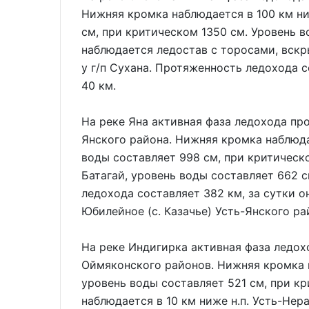
Нижняя кромка наблюдается в 100 км ни
см, при критическом 1350 см. Уровень в
наблюдается ледостав с торосами, вскр
у г/п Сухана. Протяженность ледохода с
40 км.
На реке Яна активная фаза ледохода пр
Янского района. Нижняя кромка наблюдае
воды составляет 998 см, при критическо
Батагай, уровень воды составляет 662 
ледохода составляет 382 км, за сутки он
Юбилейное (с. Казачье) Усть-Янского ра
На реке Индигирка активная фаза ледо
Оймяконского районов. Нижняя кромка н
уровень воды составляет 521 см, при к
наблюдается в 10 км ниже н.п. Усть-Нер