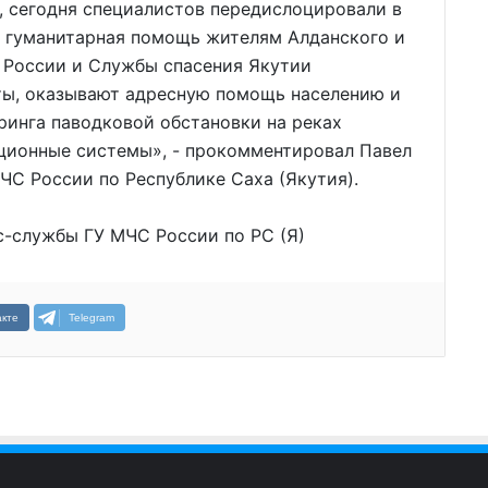
 сегодня специалистов передислоцировали в
а гуманитарная помощь жителям Алданского и
 России и Службы спасения Якутии
ты, оказывают адресную помощь населению и
ринга паводковой обстановки на реках
ционные системы», - прокомментировал Павел
ЧС России по Республике Саха (Якутия).
с-службы ГУ МЧС России по РС (Я)
кте
Telegram