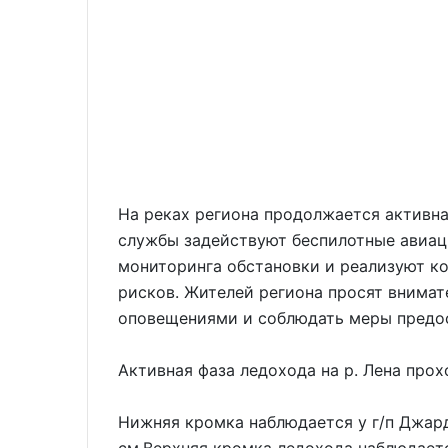
На реках региона продолжается активна
службы задействуют беспилотные авиац
мониторинга обстановки и реализуют к
рисков. Жителей региона просят внима
оповещениями и соблюдать меры предо
Активная фаза ледохода на р. Лена про
Нижняя кромка наблюдается у г/п Джард