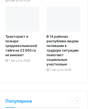
8 августа 2026
Тракторист в
В 14 районах
пожаре
республики людям
среднеколымской
попавшим в
тайги на 23 650 га
трудную ситуацию
не виноват
помогают
социальные
7 августа 2026
участковые
7 августа 2026
Популярное