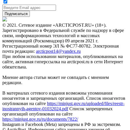
© 2021. Сетевое издание «ARCTICPOST.RU» (18+).
Зарегистрировано в Федеральной службе по надзору в сфере
связи, информационных технологий и массовых
коммуникаций (Роскомнадзор) 09 апреля 2021 г.
Регистрационный номер ЭЛ № ФС77-80782. Электронная
почта редакции:
arcticpost14@yandex.ru
При любом использовании материалов, опубликованных на
сайте, активная гиперссылка на arcticpost.ru в сети Интернет
обязательна.
Мнение автора статьи может не совпадать с мнением
редакции.
В материалах сетевого издания возможны упоминания
иноагентов и запрещенных организаций. Список иноагентов
опубликован на сайте
https://minjust.gov.ru/uploaded/files/reestr-
inostrannyih-agentov-01032024.pdf
Список запрещенных
организаций опубликован на сайте
https://minjust.gov.ru/ru/documents/7822/
Instagram и Facebook (Metа) запрещены в РФ за экстремизм.
© ArcticPost. Информация сайта защищена законом об