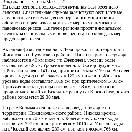
На реках региона продолжается активная фаза весеннего
ледохода. Спасательные службы задействуют беспилотные
авиационные системы для непрерывного мониторинга
обстановки и реализуют комплекс мер по минимизации
паводковых рисков. Жителей региона просят внимательно
следить за официальными оповещениями и соблюдать меры
предосторожности.
Активная фаза ледохода на р. Лена проходит по территории
Жиганского и Булунского районов. Нижняя кромка ледохода
наблюдается в 40 км ниже г/п Джарджан, уровень воды
составляет 2059 см. Уровень воды н.п. Кюсюр Булунского
района составляет 1412 см, при критическом 3150 см. Верхняя
кромка ледохода наблюдается в 120 км ниже н.п. Жиганск,
уровень воды составляет 1019 см, при критическом 1430 см.
Протяженность ледохода составляет 168 км, за сутки он
продвинулся на 40 км.Вскрытие реки у г/п Кюсюр Булунского
района ожидается 29-30 мая.
На реке Колыма активная фаза ледохода проходит по
территории Нижнеколымского района. Нижняя кромка
наблюдается в 70 км ниже н.п. Колымское, уровень воды
составляет 797 см, при критическом 1010 см. Уровень воды
н.п. Черский составляет 289 см, при критическом 766 см,