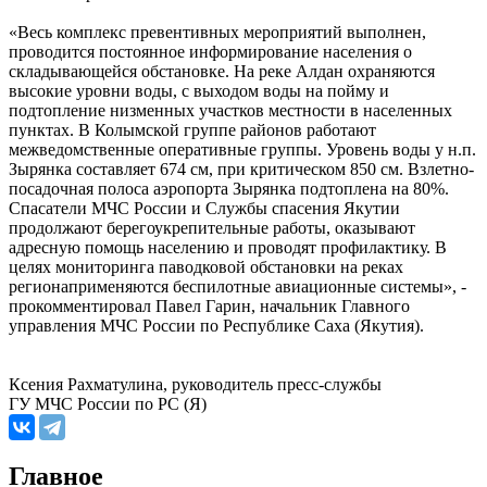
«Весь комплекс превентивных мероприятий выполнен,
проводится постоянное информирование населения о
складывающейся обстановке. На реке Алдан охраняются
высокие уровни воды, с выходом воды на пойму и
подтопление низменных участков местности в населенных
пунктах. В Колымской группе районов работают
межведомственные оперативные группы. Уровень воды у н.п.
Зырянка составляет 674 см, при критическом 850 см. Взлетно-
посадочная полоса аэропорта Зырянка подтоплена на 80%.
Спасатели МЧС России и Службы спасения Якутии
продолжают берегоукрепительные работы, оказывают
адресную помощь населению и проводят профилактику. В
целях мониторинга паводковой обстановки на реках
регионаприменяются беспилотные авиационные системы», -
прокомментировал Павел Гарин, начальник Главного
управления МЧС России по Республике Саха (Якутия).
Ксения Рахматулина, руководитель пресс-службы
ГУ МЧС России по РС (Я)
Главное