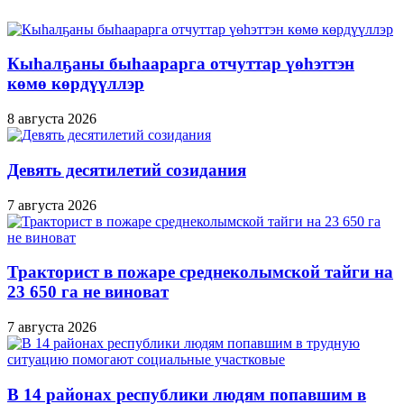
Кыһалҕаны быһаарарга отчуттар үөһэттэн
көмө көрдүүллэр
8 августа 2026
Девять десятилетий созидания
7 августа 2026
Тракторист в пожаре среднеколымской тайги на
23 650 га не виноват
7 августа 2026
В 14 районах республики людям попавшим в