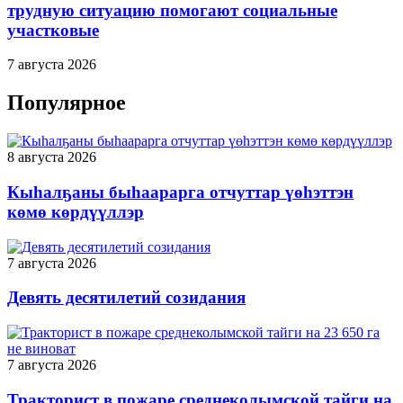
трудную ситуацию помогают социальные
участковые
7 августа 2026
Популярное
8 августа 2026
Кыһалҕаны быһаарарга отчуттар үөһэттэн
көмө көрдүүллэр
7 августа 2026
Девять десятилетий созидания
7 августа 2026
Тракторист в пожаре среднеколымской тайги на