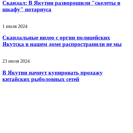
Скандал: В Якутии разворошили "скелеты в
шкафу" нотариуса
1 июля 2024
Скандальные видео с оргии полицейских
Якутска в нашем доме распространили не мы
23 июля 2024
В Якутии начнут купировать продажу
китайских рыболовных сетей