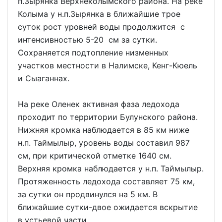
п.Зырянка Верхнеколымского района. На реке
Колыма у н.п.Зырянка в ближайшие трое
суток рост уровней воды продолжится с
интенсивностью 5-20 см за сутки.
Сохраняется подтопление низменных
участков местности в Налимске, Кенг-Кюель
и Сыаганнах.
На реке Оленек активная фаза ледохода
проходит по территории Булунского района.
Нижняя кромка наблюдается в 85 км ниже
н.п. Таймылыр, уровень воды составил 987
см, при критической отметке 1640 см.
Верхняя кромка наблюдается у н.п. Таймылыр.
Протяженность ледохода составляет 75 км,
за сутки он продвинулся на 5 км. В
ближайшие сутки-двое ожидается вскрытие
в устьевой части.