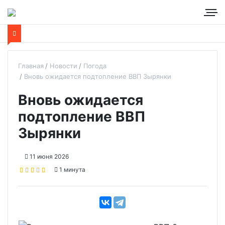
Главная
Новости
Погода
Вновь ожидается подтопление ВВП Зырянки
Вновь ожидается
подтопление ВВП
Зырянки
11 июня 2026
1 минута