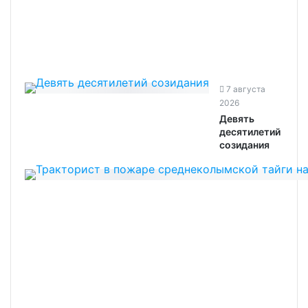
7 августа
2026
Девять
десятилетий
созидания