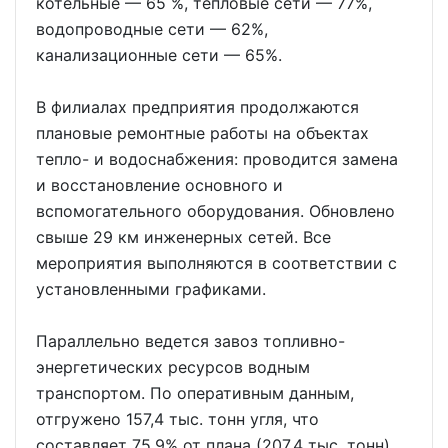
котельные — 65 %, тепловые сети — 77%,
водопроводные сети — 62%,
канализационные сети — 65%.
В филиалах предприятия продолжаются
плановые ремонтные работы на объектах
тепло- и водоснабжения: проводится замена
и восстановление основного и
вспомогательного оборудования. Обновлено
свыше 29 км инженерных сетей. Все
мероприятия выполняются в соответствии с
установленными графиками.
Параллельно ведется завоз топливно-
энергетических ресурсов водным
транспортом. По оперативным данным,
отгружено 157,4 тыс. тонн угля, что
составляет 75,9% от плана (207,4 тыс. тонн).