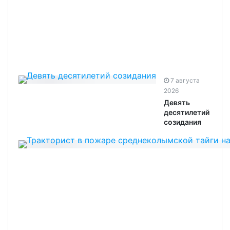
7 августа
2026
Девять
десятилетий
созидания