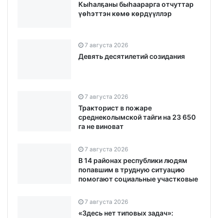
Кыһалҕаны быһаарарга отчуттар
үөһэттэн көмө көрдүүллэр
7 августа 2026
Девять десятилетий созидания
7 августа 2026
Тракторист в пожаре
среднеколымской тайги на 23 650
га не виноват
7 августа 2026
В 14 районах республики людям
попавшим в трудную ситуацию
помогают социальные участковые
7 августа 2026
«Здесь нет типовых задач»: