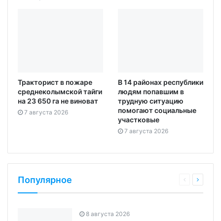
Тракторист в пожаре
В 14 районах республики
среднеколымской тайги
людям попавшим в
на 23 650 га не виноват
трудную ситуацию
помогают социальные
7 августа 2026
участковые
7 августа 2026
Популярное
8 августа 2026