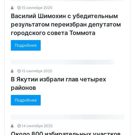
15 сентября 2025
Василий Шимохин с убедительным
результатом переизбран депутатом
городского совета Томмота
Подробнее
15 сентября 2025
В Якутии избрали глав четырех
районов
Подробнее
14 сентября 2025
Около 800 избирательных участков