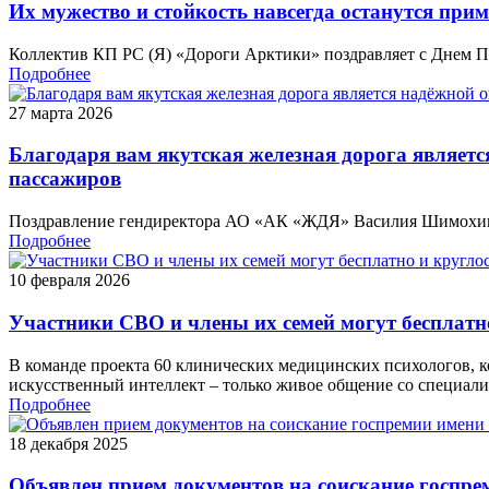
Их мужество и стойкость навсегда останутся прим
Коллектив КП РС (Я) «Дороги Арктики» поздравляет с Днем П
Подробнее
27 марта 2026
Благодаря вам якутская железная дорога являетс
пассажиров
Поздравление гендиректора АО «АК «ЖДЯ» Василия Шимохин
Подробнее
10 февраля 2026
Участники СВО и члены их семей могут бесплатн
В команде проекта 60 клинических медицинских психологов, 
искусственный интеллект – только живое общение со специали
Подробнее
18 декабря 2025
Объявлен прием документов на соискание госпрем