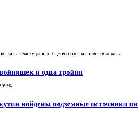
ысят, а семьям раненых детей назначат новые выплаты.
 двойняшек и одна тройня
вочек.
кутии найдены подземные источники пи