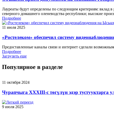
Лауреаты будут определены по следующим критериям: вклад в 
северного домашнего оленеводства республики; высокие произв
Подробнее
11 июля 2025
«Ростелеком» обеспечил систему видеонаблюден
Предоставленные каналы связи и интернет сделали возможны
Подробнее
Загрузить еще
Популярное в разделе
11 октября 2024
Чурапчыга XXXIII-с төгүлүн эдэр тустууктарга 
9 июля 2025