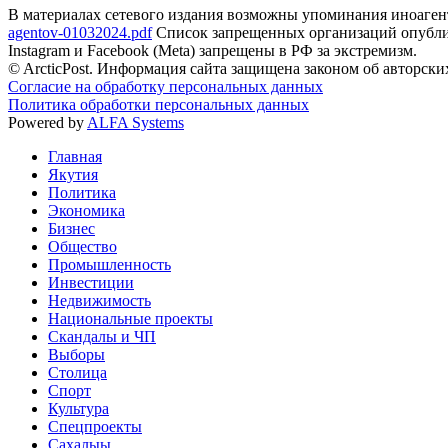
В материалах сетевого издания возможны упоминания иноаген
agentov-01032024.pdf
Список запрещенных организаций опубли
Instagram и Facebook (Metа) запрещены в РФ за экстремизм.
© ArcticPost. Информация сайта защищена законом об авторски
Согласие на обработку персональных данных
Политика обработки персональных данных
Powered by
ALFA Systems
Главная
Якутия
Политика
Экономика
Бизнес
Общество
Промышленность
Инвестиции
Недвижимость
Национальные проекты
Скандалы и ЧП
Выборы
Столица
Спорт
Культура
Спецпроекты
Сахалыы