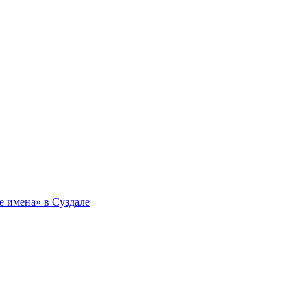
 имена» в Суздале