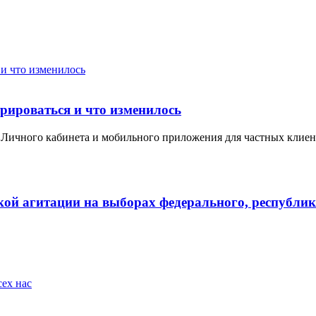
рироваться и что изменилось
 Личного кабинета и мобильного приложения для частных клиен
кой агитации на выборах федерального, республи