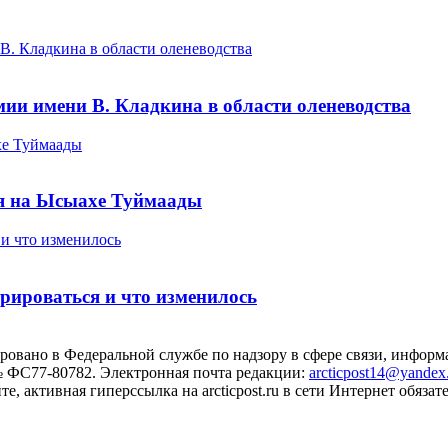
ии имени В. Кладкина в области оленеводства
ия на Ысыахе Туймаады
рироваться и что изменилось
ровано в Федеральной службе по надзору в сфере связи, инфо
№ ФС77-80782. Электронная почта редакции:
arcticpost14@yandex
 активная гиперссылка на arcticpost.ru в сети Интернет обязате