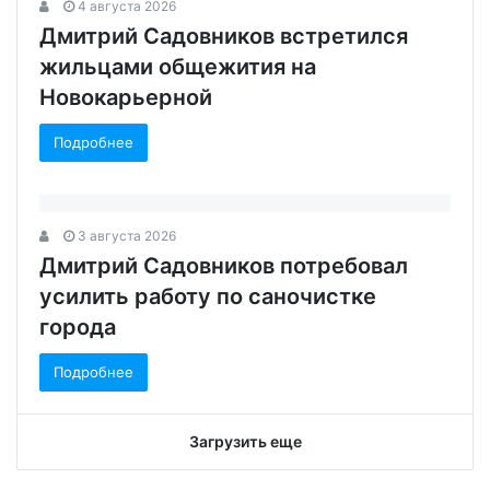
4 августа 2026
Дмитрий Садовников встретился
жильцами общежития на
Новокарьерной
Подробнее
3 августа 2026
Дмитрий Садовников потребовал
усилить работу по саночистке
города
Подробнее
Загрузить еще