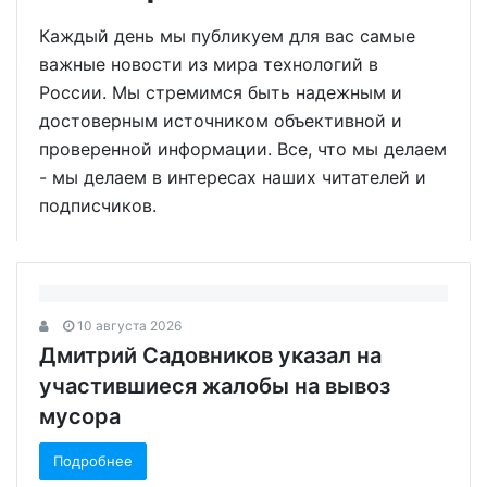
Каждый день мы публикуем для вас самые
важные новости из мира технологий в
России. Мы стремимся быть надежным и
достоверным источником объективной и
проверенной информации. Все, что мы делаем
- мы делаем в интересах наших читателей и
подписчиков.
10 августа 2026
Дмитрий Садовников указал на
участившиеся жалобы на вывоз
мусора
Подробнее