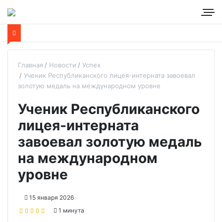
Главная
Новости
Успех
Ученик Республиканского лицея-интерната завоевал
золотую медаль на международном уровне
Ученик Республиканского
лицея-интерната
завоевал золотую медаль
на международном
уровне
15 января 2026
1 минута