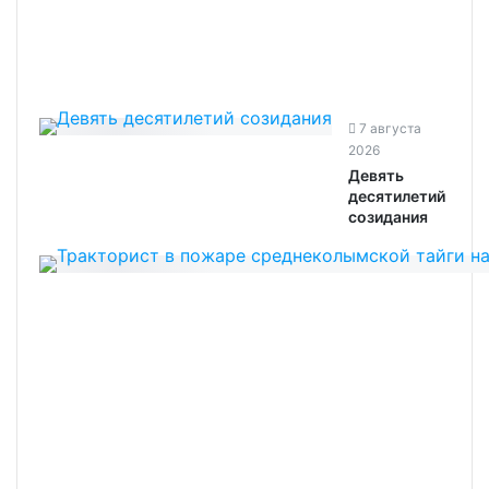
7 августа
2026
Девять
десятилетий
созидания