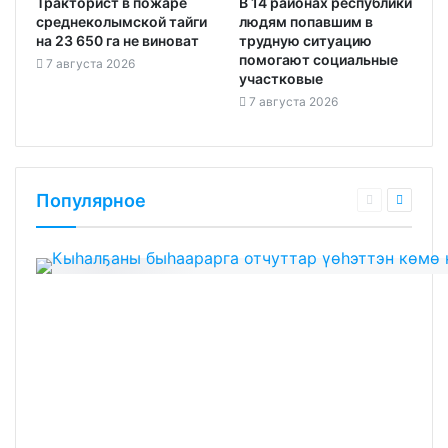
Тракторист в пожаре
В 14 районах республики
среднеколымской тайги
людям попавшим в
на 23 650 га не виноват
трудную ситуацию
помогают социальные
7 августа 2026
участковые
7 августа 2026
Популярное