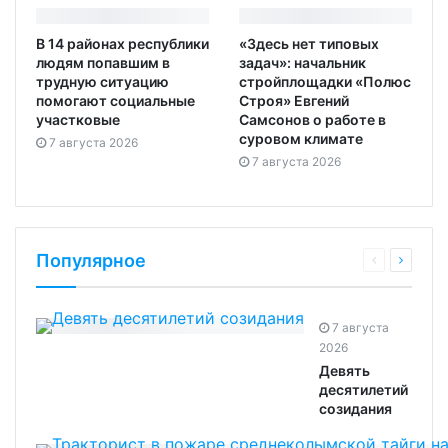
В 14 районах республики
«Здесь нет типовых
людям попавшим в
задач»: начальник
трудную ситуацию
стройплощадки «Полюс
помогают социальные
Строя» Евгений
участковые
Самсонов о работе в
суровом климате
7 августа 2026
7 августа 2026
Популярное
7 августа
2026
Девять
десятилетий
созидания