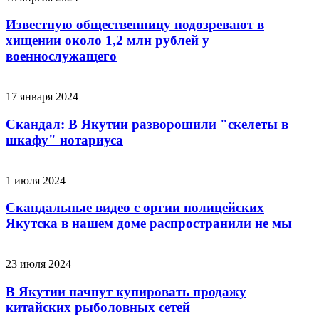
Известную общественницу подозревают в
хищении около 1,2 млн рублей у
военнослужащего
17 января 2024
Скандал: В Якутии разворошили "скелеты в
шкафу" нотариуса
1 июля 2024
Скандальные видео с оргии полицейских
Якутска в нашем доме распространили не мы
23 июля 2024
В Якутии начнут купировать продажу
китайских рыболовных сетей