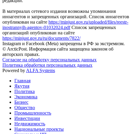
редакции.
В материалах сетевого издания возможны упоминания
иноагентов и запрещенных организаций. Список иноагентов
опубликован на сайте
https://minjust.gov.ru/uploaded/files/reestr-
inostrannyih-agentov-01032024.pdf
Список запрещенных
организаций опубликован на сайте
https://minjust.gov.ru/ru/documents/7822/
Instagram и Facebook (Metа) запрещены в РФ за экстремизм.
© ArcticPost. Информация сайта защищена законом об
авторских правах.
Согласие на обработку персональных данных
Политика обработки персональных данных
Powered by
ALFA Systems
Главная
Якутия
Политика
Экономика
Бизнес
Общество
Промышленность
Инвестиции
Недвижимость
Национальные проекты