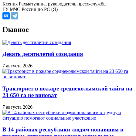
Ксения Рахматулина, руководитель пресс-службы
ГУ МЧС России по РС (Я)
Главное
Девять десятилетий созидания
7 августа 2026
Тракторист в пожаре среднеколымской тайги на
23 650 га не виноват
7 августа 2026
В 14 районах республики людям попавшим в