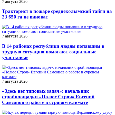
7 августа 2026
Тракторист в пожаре среднеколымской тайги на
23 650 га не виноват
7 августа 2026
В 14 районах республики людям попавшим в
трудную ситуацию помогают социальные
участковые
7 августа 2026
«Здесь нет типовых задач»: начальник
стройплощадки «Полюс Строя» Евгений
Самсонов о работе в суровом климате