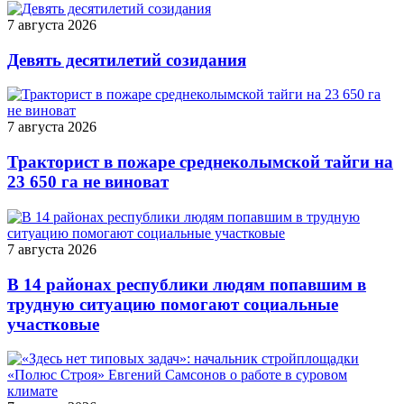
7 августа 2026
Девять десятилетий созидания
7 августа 2026
Тракторист в пожаре среднеколымской тайги на
23 650 га не виноват
7 августа 2026
В 14 районах республики людям попавшим в
трудную ситуацию помогают социальные
участковые