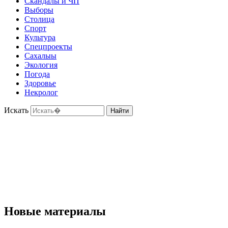
Скандалы и ЧП
Выборы
Столица
Спорт
Культура
Спецпроекты
Сахалыы
Экология
Погода
Здоровье
Некролог
Искать
Найти
Новые материалы