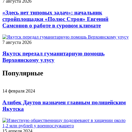
7 августа 2026
«Здесь нет типовых задач»: начальник
стройплощадки «Полюс Строя» Евгений
Самсонов о работе в суровом климате
7 августа 2026
Якутск передал гуманитарную помощь
Верхоянскому улусу
Популярные
14 февраля 2024
Алибек Даутов назначен главным полицейским
Якутска
15 апреля 2024