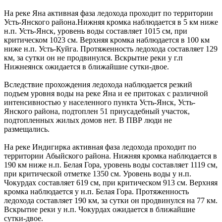
На реке Яна активная фаза ледохода проходит по территории
Усть-Янского района.Нижняя кромка наблюдается в 5 км ниже
н.п. Усть-Янск, уровень воды составляет 1015 см, при
критическом 1023 см. Верхняя кромка наблюдается в 100 км
ниже н.п. Усть-Куйга. Протяженность ледохода составляет 129
км, за сутки он не продвинулся. Вскрытие реки у г.п
Нижнеянск ожидается в ближайшие сутки-двое.
Вследствие прохождения ледохода наблюдается резкий
подъем уровня воды на реке Яна и ее притоках с различной
интенсивностью у населенного пункта Усть-Янск, Усть-
Янского района, подтоплен 51 приусадебный участок,
подтопленных жилых домов нет. В ПВР люди не
размещались.
На реке Индигирка активная фаза ледохода проходит по
территории Абыйского района. Нижняя кромка наблюдается в
190 км ниже н.п. Белая Гора, уровень воды составляет 1119 см,
при критической отметке 1350 см. Уровень воды у н.п.
Чокурдах составляет 619 см, при критическом 913 см. Верхняя
кромка наблюдается у н.п. Белая Гора. Протяженность
ледохода составляет 190 км, за сутки он продвинулся на 77 км.
Вскрытие реки у н.п. Чокурдах ожидается в ближайшие
сутки-двое.